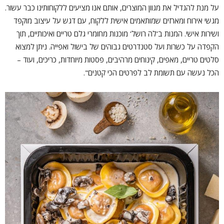
על מנת להגדיל את מגוון המוצרים, אותם אנו מציעים ללקוחותינו כבר עשור.
מגשי אירוח ומארזים שמותאמים אישית ללקוח, עם דגש על עיצוב מוקפד
ושירות אישי. המנות ב'לה רושל' מוכנות מחומרי גלם טריים ואיכותיים, תוך
הקפדה על כשרות ועל סטנדרטים גבוהים של בישול ואפייה. ניתן למצוא
סלטים טריים, מאפים, קינוחים מרהיבים, פסטות מיוחדות, כריכים, ועוד –
הכל נעשה עם תשומת לב לפרטים הכי קטנים".