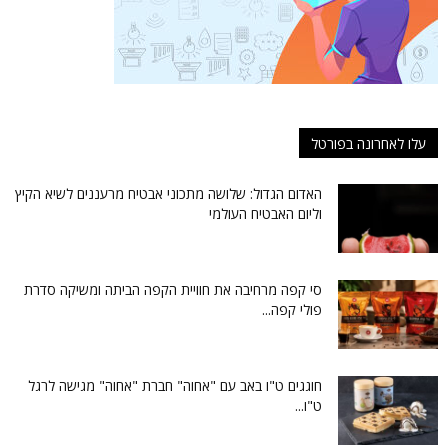
עלו לאחרונה בפורטל
האדום הגדול: שלושה מתכוני אבטיח מרעננים לשיא הקיץ
וליום האבטיח העולמי
סי קפה מרחיבה את חוויית הקפה הביתה ומשיקה סדרת
פולי קפה...
חוגגים ט"ו באב עם "אחוה" חברת "אחוה" מגישה לרגל
ט"ו...