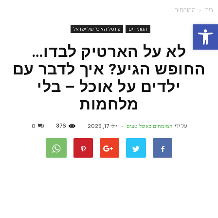
בית
המומחים
פתח סרגל נגישות
המומחים
פורטל האוכל של ישראל
לא על הארטיק לבדו…
החופש הגיע? איך לדבר עם
ילדים על אוכל – בלי
מלחמות
376
על ידי
המומחים באוכל טעים
-
יולי 17, 2025
0