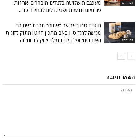
מעוצבות שלושה בלנדים מובחרים, אריזות
חם וחדש
פרימיום חדשות ושני גדלים לבחירה כדי...
חוגגים ט"ו באב עם "אחוה" חברת "אחוה"
מגישה לרגל ט"ו באב מתכון חגיגי ומתוק לזוגות
האוהבים: ופל בלגי במילוי שוקולד וחלוה
חם וחדש
השאר תגובה