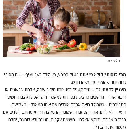
צילום יחצ
מתי לנסות?
דווקא כשאתם בטיול בטבע, כשהילד רעב ועייף – שם הסיכוי
גבוה יותר שהוא ינסה משהו חדש.
מעניין לדעת
:
גם שינויים קטנים כמו צורת חיתוך שונה, צלחת צבעונית או
תיבול אחר – נחשבים כהצעות נפרדות למאכל חדש. אפילו עצם החשיפה
הסביבתית – כשהילד רואה אתכם אוכלים את אותו המאכל – משפיעה.
העיקר: לא לוותר אחרי הפעם הראשונה. ההמלצה הזו תקפה גם לילדים עם
בררנות אכילה, ודווקא אצלם – חשיפה עקבית, מגוונת ולא לוחצת, יכולה
לעשות את ההבדל.