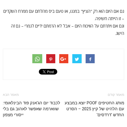
גם אם היום הוא רק "הציץ" במנגו, או טעם ביס מהלחם עם ממרח השקדים
– זו הייתה חשיפה.
וגם אם ויתרתם על הוויכוח היום – אבל לא הרמתם ידיים לגמרי – גם זה
הישג.
מאמר קודם
מאמר הבא
מותג החטיפים POOF יוצא במבצע
לכבוד יום הג'אנק פוד הבינלאומי:
עם הלהיט של קיץ 2025 – הסרט
שווארמה שאפשר לאהוב גם בלי
החדש 'דרדסים'
ייסורי מצפון