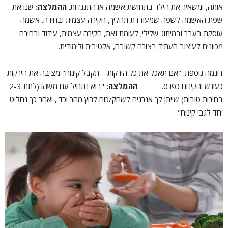
אותה, ומשאיר את הילד בתחושת אשמה או התנגדות.
ההמלצה:
שנו את
שפת האשמה לשפה שמעודדת תהליך, חקירה עצמית ובחירה. אשמה
עוסקת בעבר ובמיתוג שלילי; לעומת זאת, חקירה עצמית, עידוד ובחירה
מכוונים לעיצוב העתיד בצורה קשובה, אקטיבית ולימודית.
דוגמה נוספת: "אם תאכל את כל הירקות – תקבל קינוח" מציבה את הירקות
כעונש והקינוח כפרס.
ההמלצה:
"בוא נתחיל עם משהו (לתת 2-3
בחירות טובות) שייתן לך אנרגיה לשחק/כוח לרוץ מהר וכד', ואחר כך נחליט
יחד לגבי קינוח".