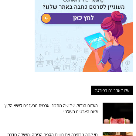
עלו לאחרונה בפורטל
האדום הגדול: שלושה מתכוני אבטיח מרעננים לשיא הקיץ
וליום האבטיח העולמי
סי קפה מרחיבה את חוויית הקפה הביתה ומשיקה סדרת