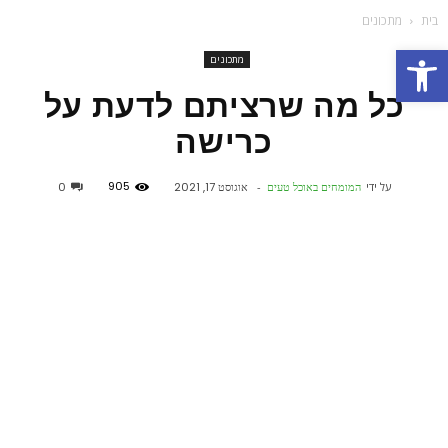
בית
מתכונים
פתח סרגל נגישות
מתכונים
כל מה שרציתם לדעת על
כרישה
905
על ידי
המומחים באוכל טעים
-
אוגוסט 17, 2021
0