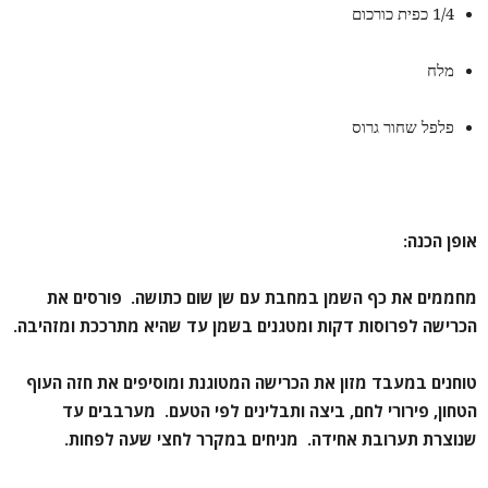
1/4 כפית כורכום
מלח
פלפל שחור גרוס
אופן הכנה:
מחממים את כף השמן במחבת עם שן שום כתושה. פורסים את
הכרישה לפרוסות דקות ומטגנים בשמן עד שהיא מתרככת ומזהיבה.
טוחנים במעבד מזון את הכרישה המטוגנת ומוסיפים את חזה העוף
הטחון, פירורי לחם, ביצה ותבלינים לפי הטעם. מערבבים עד
שנוצרת תערובת אחידה. מניחים במקרר לחצי שעה לפחות.