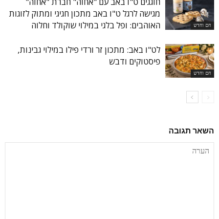
חוגגים ט"ו באב עם "אחוה" חברת "אחוה"
מגישה לרגל ט"ו באב מתכון חגיגי ומתוק לזוגות
האוהבים: ופל בלגי במילוי שוקולד וחלוה
חם וחדש
לט"ו באב: מתכון זר ורדי פילו במילוי גבינות,
פיסטוקים ודבש
חם וחדש
השאר תגובה