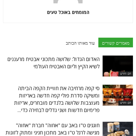
המומחים באוכל טעים
מאמרים קשורים
עוד מאותו הכותב
האדום הגדול: שלושה מתכוני אבטיח מרעננים
לשיא הקיץ וליום האבטיח העולמי
חם וחדש
סי קפה מרחיבה את חוויית הקפה הביתה
ומשיקה סדרת פולי קפה חדשה באריזות
מעוצבות שלושה בלנדים מובחרים, אריזות
חם וחדש
פרימיום חדשות ושני גדלים לבחירה כדי...
חוגגים ט"ו באב עם "אחוה" חברת "אחוה"
מגישה לרגל ט"ו באב מתכון חגיגי ומתוק לזוגות