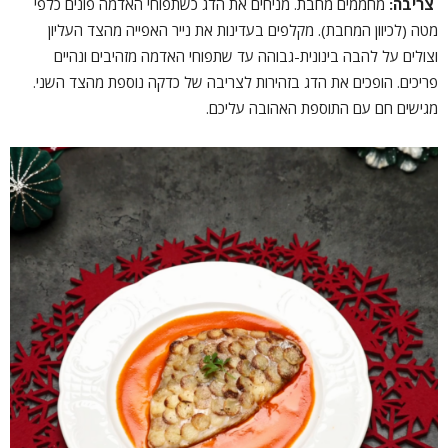
צריבה:
מחממים מחבת. מניחים את הדג כשתפוחי האדמה פונים כלפי
מטה (לכיוון המחבת). מקלפים בעדינות את נייר האפייה מהצד העליון
וצולים על להבה בינונית-גבוהה עד שתפוחי האדמה מזהיבים ונהיים
פריכים. הופכים את הדג בזהירות לצריבה של כדקה נוספת מהצד השני.
מגישים חם עם התוספת האהובה עליכם.