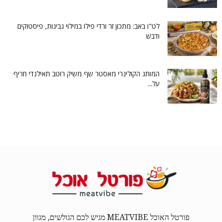
לט"ו באב: מתכון זר ורדי פילו במילוי גבינות, פיסטוקים
ודבש
המותג הקולינרי מאסטר שף משיק רוטב תאילנדי חריף
על...
פורטל האוכל MEATVIBE מגיש לכם הגולשים, מגוון