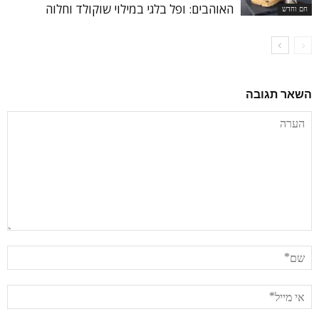
האוהבים: ופל בלגי במילוי שוקולד וחלוה
חם וחדש
השאר תגובה