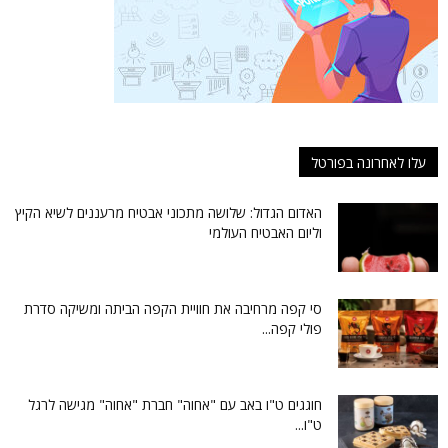
עלו לאחרונה בפורטל
האדום הגדול: שלושה מתכוני אבטיח מרעננים לשיא הקיץ
וליום האבטיח העולמי
סי קפה מרחיבה את חוויית הקפה הביתה ומשיקה סדרת
פולי קפה...
חוגגים ט"ו באב עם "אחוה" חברת "אחוה" מגישה לרגל
ט"ו...