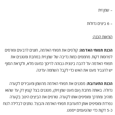
– שמן זית
– 6 ביצים גדולות
הוראות הכנה:
הכנת תפוחי האדמה:
קולפים את תפוחי האדמה, חוצים לרבעים ופורסים
לפרוסות דקות. מחממים כמות נדיבה של שמן זית במחבת ומטגנים את
תפוחי האדמה על להבה בינונית-גבוהה לריכוך כמעט מלא, ולקראת הסוף
יש להגביר מעט את האש כדי לקבל השחמה עדינה.
הכנת התערובת:
מסננים את תפוחי האדמה מהשמן ומעבירים לקערה
גדולה. באותה מחבת (עם מעט שמן זית), מטגנים בצל קצוץ דק עד שהוא
מזהיב ומתרכך ומוסיפים אותו לקערה. טורפים את הביצים היטב בקערה
נפרדת ומוסיפים אותן לתערובת תפוחי האדמה והבצל. נותנים לבלילה לנוח
כ-5 דקות כדי שהטעמים ייספגו.