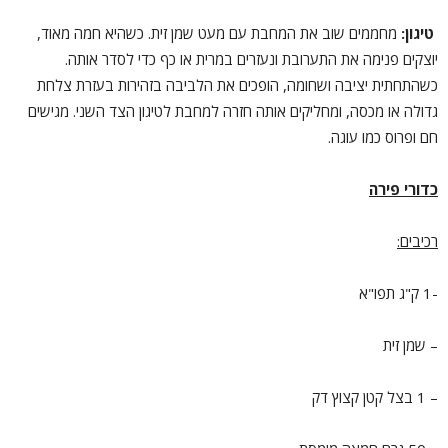
טיגון:
מחממים שוב את המחבת עם מעט שמן זית. כשהיא חמה מאוד,
יוצקים פנימה את התערובת ונעזרים במרית או כף כדי לסדר אותה.
כשהתחתית יציבה ושחומה, הופכים את הלביבה בזהירות בעזרת צלחת
גדולה או מכסה, ומחליקים אותה חזרה למחבת לטיגון הצד השני. מגישים
חם ופרוס כמו עוגה.
כדורי פירה
רכיבים:
-1 ק"ג תפו"א
– שמן זית
– 1 בצל קטן קצוץ דק