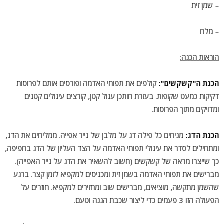
– שמן זית
– מלח
הוראות הכנה:
הכנת ה"קשקשים":
קולפים את תפוחי האדמה ופורסים אותם לפרוסות
דקיקות כמעט שקופות. בעזרת חותכן עגול קטן, קורצים עיגולים קטנים
ומדויקים מתוך הפרוסות.
הכנת הדג:
מניחים כל פילה דג על מלבן של נייר אפייה. ממליחים את הדג,
ומתחילים לסדר את עיגולי תפוחי האדמה על הצד העליון של הדג בחפיפה,
כך שייצרו מראה של קשקשים (חשוב להשאיר את הדג על נייר האפייה).
מברישים את תפוחי האדמה בשמן זית ומכניסים למקפיא לזמן קצר. ברגע
שהשמן מתקשה, מוציאים, מברישים שוב ומחזירים למקפיא. חוזרים על
הפעולה הזו 3 פעמים כדי ליצור שכבת הגנה וטעם.