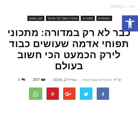
בית
המומחים
פתח סרגל נגישות
המומחים
מתכונים
פורטל האוכל של ישראל
תוכן ממומן
כבר לא רק במדורה: מתכוני
תפוחי אדמה שעושים כבוד
לירק הכמעט הכי חשוב
בעולם
207
על ידי
המומחים באוכל טעים
-
אפריל 27, 2026
0