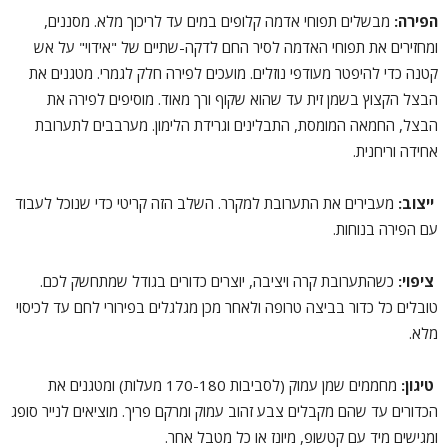
הפירה:
מבשלים תפוחי אדמה קלופים במים עד לריכוך מלא. מסננים,
ומחזירים את תפוחי האדמה לסיר החם לדקה-שתיים של "אידוי" על אש
קטנה כדי להיפטר מעודפי נוזלים. מועכים לפירה חלק לגמרי. מטגנים את
הבצל הקצוץ בשמן זית עד שהוא שקוף ורך מאוד. מוסיפים לפירה את
הבצל, החמאה המומסת, התבלינים וגרידת הלימון. מערבבים לתערובת
אחידה וריחנית.
ייצוב:
מעבירים את התערובת למקרר. השלב הזה קריטי כדי שנוכל לעבוד
עם הפירה בנוחות.
ציפוי:
כשהתערובת קרה ויציבה, יוצרים כדורים בגודל שמתחשק לכם.
טובלים כל כדור בביצה טרופה ולאחר מכן מגלגלים בפירורי לחם עד לכיסוי
מלא.
טיגון:
מחממים שמן עמוק (לסביבות 170-180 מעלות) ומטגנים את
הכדורים עד שהם מקבלים צבע זהוב עמוק ומרקם פריך. מוציאים לנייר סופג
ומגישים מיד עם קטשופ, מיונז או כל מטבל אחר.