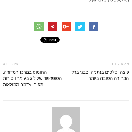
כדורי פירה. קרדיט: טקה טודיו
מאמר קודם
מאמר הבא
פיצה וסלטים בנתניה ובבני ברק –
החומוס במרכז המדורה,
הבחירה הטובה ביותר
הסופרפוד של ל"ג בעומר ו סירות
תפוחי אדמה ממולאות