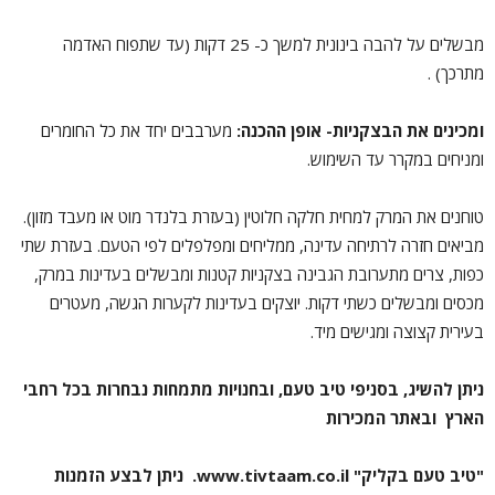
מבשלים על להבה בינונית למשך כ- 25 דקות (עד שתפוח האדמה
מתרכך) .
ומכינים את הבצקניות- אופן ההכנה:
מערבבים יחד את כל החומרים
ומניחים במקרר עד השימוש.
טוחנים את המרק למחית חלקה חלוטין (בעזרת בלנדר מוט או מעבד מזון).
מביאים חזרה לרתיחה עדינה, ממליחים ומפלפלים לפי הטעם. בעזרת שתי
כפות, צרים מתערובת הגבינה בצקניות קטנות ומבשלים בעדינות במרק,
מכסים ומבשלים כשתי דקות. יוצקים בעדינות לקערות הגשה, מעטרים
בעירית קצוצה ומגישים מיד.
ניתן להשיג, בסניפי טיב טעם, ובחנויות מתמחות נבחרות בכל רחבי
הארץ ובאתר המכירות
"טיב טעם בקליק" www.tivtaam.co.il. ניתן לבצע הזמנות