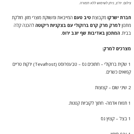
צילום: יח"צ, ניתן לשימוש ללא תמורה.
חברת ישרקו
מקבוצת
טיב טעם
המייבאת ומשווקת מוצרי מזון. חולקת
מתכון
למרק מרק קרם ברוקולי עם בצקניות ריקוטה
להכנה קלה
בבית.
המתכון באדיבות שף יוגב ירוס.
מצרכים למרק:
1 שקית ברוקולי – חתוכים גס – טבעפרוסט (Tevafrost) ירקות טריים
קפואים כשרים.
2 שיני שום – קצוצות
1 תפוח אדמה- חתוך לקוביות קטנות.
1 בצל – קצוץ גס
1 ענף תימין