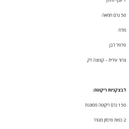
50 גרם חמאה
מלח
פלפל לבן
צרור עירית – קצוצה דק
לבצקניות ריקוטה:
150 גרם ריקוטה מסוננת
2 כפות פרמזן מגורר