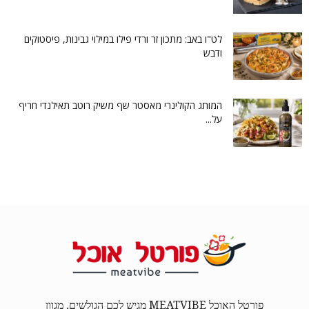
לט"ו באב: מתכון זר ורדי פילו במילוי גבינות, פיסטוקים
ודבש
המותג הקולינרי מאסטר שף משיק רוטב תאילנדי חריף
על...
פורטל האוכל MEATVIBE מגיש לכם הגולשים, מגוון