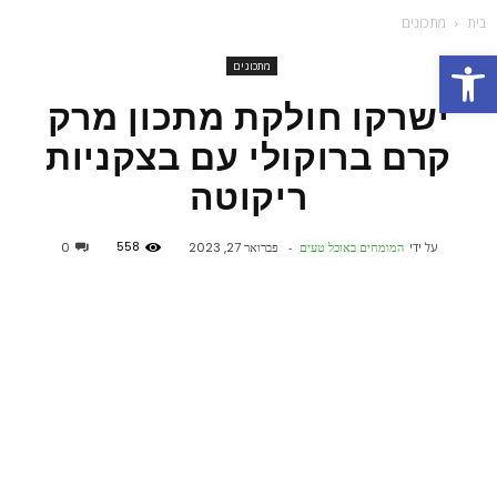
בית
מתכונים
פתח סרגל נגישות
מתכונים
ישרקו חולקת מתכון מרק
קרם ברוקולי עם בצקניות
ריקוטה
558
על ידי
המומחים באוכל טעים
-
פברואר 27, 2023
0