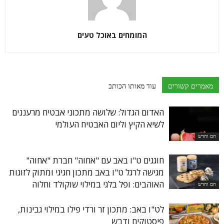
המומחים באוכל טעים
מאמרים קשורים
עוד מאותו הכותב
האדום הגדול: שלושה מתכוני אבטיח מרעננים
לשיא הקיץ וליום האבטיח העולמי
חם וחדש
חוגגים ט"ו באב עם "אחוה" חברת "אחוה"
מגישה לרגל ט"ו באב מתכון חגיגי ומתוק לזוגות
האוהבים: ופל בלגי במילוי שוקולד וחלוה
חם וחדש
לט"ו באב: מתכון זר ורדי פילו במילוי גבינות,
פיסטוקים ודבש