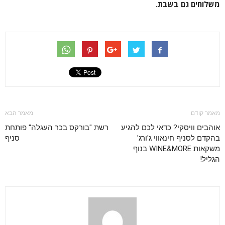
משלוחים גם בשבת.
מאמר קודם
מאמר הבא
אוהבים וויסקי? כדאי לכם להגיע
רשת "בורקס בכר העגלה" פותחת
בהקדם לסניף חינאווי ג'ורג'
סניף
משקאות WINE&MORE בנוף
הגליל!