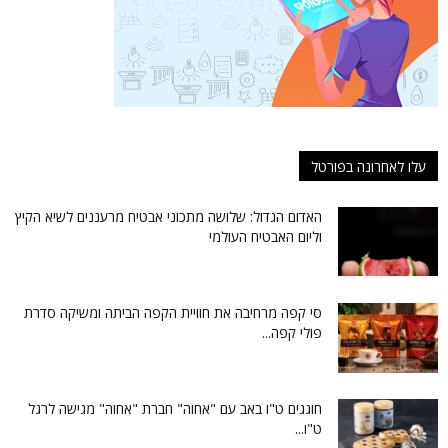
עלו לאחרונה בפורטל
האדום הגדול: שלושה מתכוני אבטיח מרעננים לשיא הקיץ
וליום האבטיח העולמי
סי קפה מרחיבה את חוויית הקפה הביתה ומשיקה סדרת
פולי קפה...
חוגגים ט"ו באב עם "אחוה" חברת "אחוה" מגישה לרגל
ט"ו...