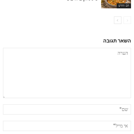
חם וחדש
השאר תגובה