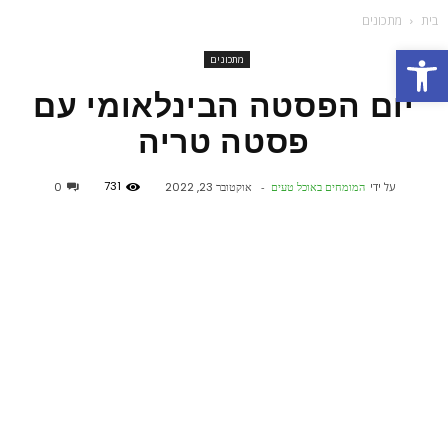
בית
מתכונים
פתח סרגל נגישות
מתכונים
יום הפסטה הבינלאומי עם
פסטה טריה
731
על ידי
המומחים באוכל טעים
-
אוקטובר 23, 2022
0