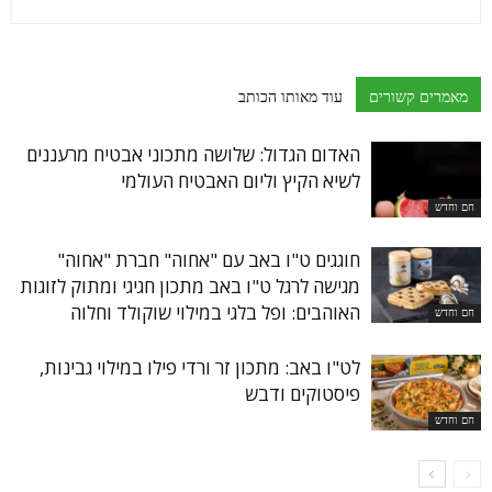
מאמרים קשורים
עוד מאותו הכותב
האדום הגדול: שלושה מתכוני אבטיח מרעננים
לשיא הקיץ וליום האבטיח העולמי
חם וחדש
חוגגים ט"ו באב עם "אחוה" חברת "אחוה"
מגישה לרגל ט"ו באב מתכון חגיגי ומתוק לזוגות
האוהבים: ופל בלגי במילוי שוקולד וחלוה
חם וחדש
לט"ו באב: מתכון זר ורדי פילו במילוי גבינות,
פיסטוקים ודבש
חם וחדש