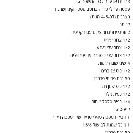
צהריים או ערב לכל המשפחה.
פסטה פוזילי טרייה ברוטב פסטו זוקיני ושמנת
מצרכים (לכ-4-5 מנות):
לרוטב:
2 זוקיני ירוקים ומוצקים עם הקליפה
1/2 צרור עירית
1/2 צרור עלי נענע
1/2 צרור עלי כוסברה או פטרוזיליה
4 שיני שום קלופות
1/2 כוס צנוברים
50 גרם פתיתי פרמז'ן
1/2 כוס שמן זית
1/2 כפית מלח
1/4 כפית פלפל שחור
לפסטה:
1 חבילת פסטה פוזילי טרייה של "פסטה ריקו"
1 מיכל שמנת לבישול 15%
50 גרם פרמז'ן