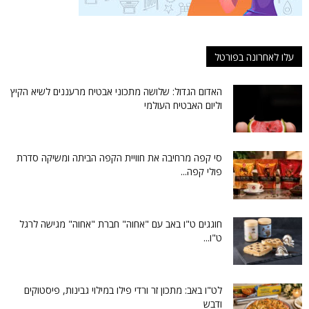
עלו לאחרונה בפורטל
האדום הגדול: שלושה מתכוני אבטיח מרעננים לשיא הקיץ
וליום האבטיח העולמי
סי קפה מרחיבה את חוויית הקפה הביתה ומשיקה סדרת
פולי קפה...
חוגגים ט"ו באב עם "אחוה" חברת "אחוה" מגישה לרגל
ט"ו...
לט"ו באב: מתכון זר ורדי פילו במילוי גבינות, פיסטוקים
ודבש