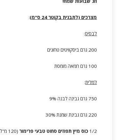
חג שבועות שמח!
מצרכים (לתבנית בקוטר 24 ס"מ)
:
לבסיס
:
200 גרם ביסקוויטים טחונים
100 גרם חמאה מומסת
למלית
:
750 גרם גבינה לבנה 9%
220 גרם גבינת שמנת 30%
1/2
כוס מיץ תפוזים סחוט טבעי פרימור
(120 מ"ל)