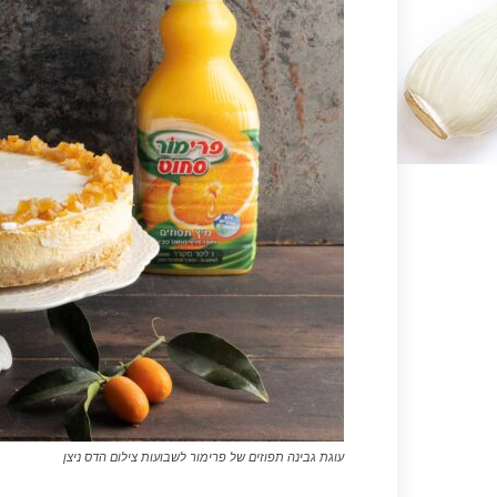
עוגת גבינה תפוזים של פרימור לשבועות צילום הדס ניצן