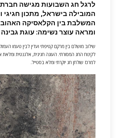
לרגל חג השבועות מגישה חברת
המובילה בישראל, מתכון חגיגי וי
המשלבת בין הקלאסיקה האהובה 
ומראה עוצר נשימה:
עוגת גבינה 
שילוב מושלם בין מרקם קטיפתי ועדין לבין טעמו העמו
לקינוח החג המסורתי. העוגה חגיגית, אלגנטית ומלאת או
למרכז שולחן חג יוקרתי ומלא בסטייל.