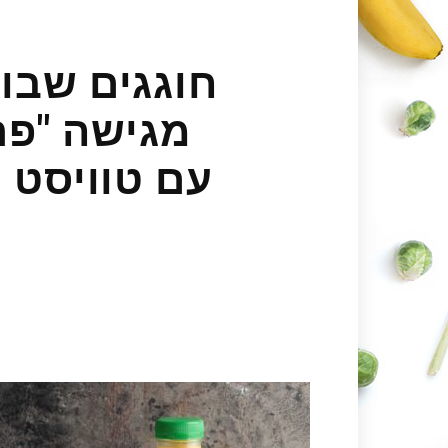
חוגגים שבוע
מגישה "פר
עם טוויסט מ