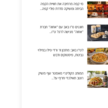
סי קפה מרחיבה את חוויית הקפה
הביתה ומשיקה סדרת פולי קפה...
חוגגים ט"ו באב עם "אחוה" חברת
"אחוה" מגישה לרגל ט"ו...
לט"ו באב: מתכון זר ורדי פילו במילוי
גבינות, פיסטוקים ודבש
המותג הקולינרי מאסטר שף משיק
רוטב תאילנדי חריף על...