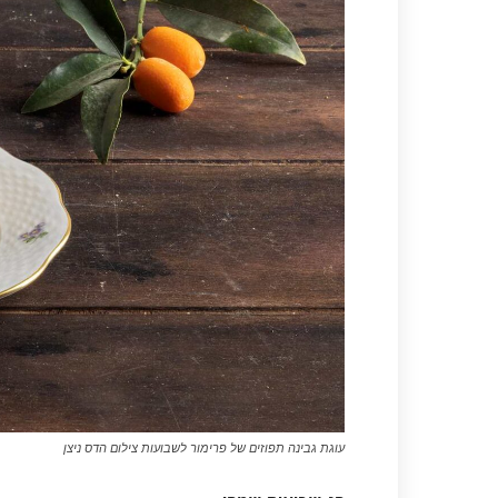
עוגת גבינה תפוזים של פרימור לשבועות צילום הדס ניצן