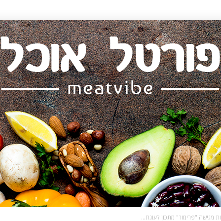
 מגישה "פרימור" מתכון לעוגת...