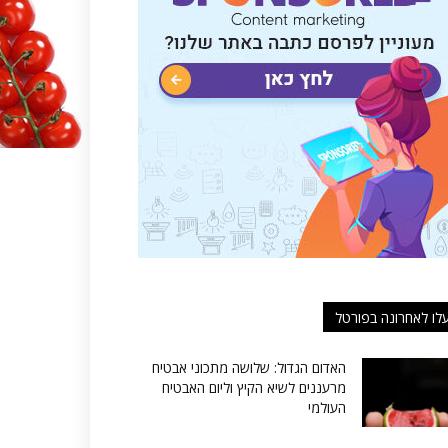
לו לאחרונה בפורטל
האדום הגדול: שלושה מתכוני אבטיח
מרעננים לשיא הקיץ וליום האבטיח
העולמי