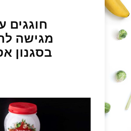
חוגגים ע
מגישה לרג
בסגנון אס