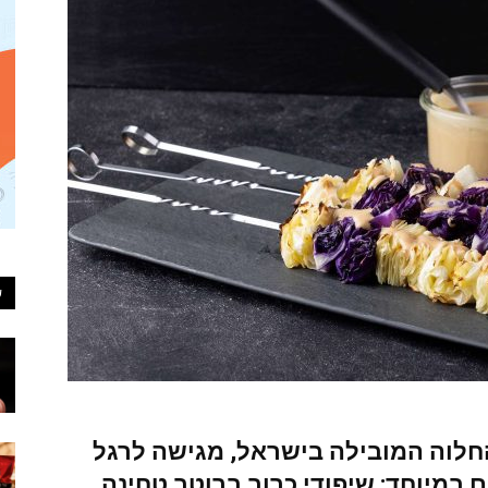
ע
החלוה המובילה בישראל, מגישה לרגל
ם במיוחד:
שיפודי כרוב ברוטב טחינה
.