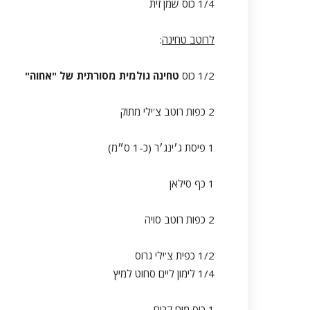
1/4 כוס שמן זית
לרוטב טחינה
:
1/2 כוס
טחינה גולמית מסורתית של "אחוה"
2 כפות רוטב צ'ילי מתוק
1 פיסת ג׳ינג׳ר (כ-1 ס״מ)
1 כף סילאן
2 כפות רוטב סויה
1/2 כפית צ'ילי גרוס
1/4 לימון ליים סחוט למיץ
1 כוס מים קרים