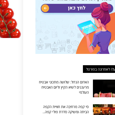
לו לאחרונה בפורטל
האדום הגדול: שלושה מתכוני אבטיח
מרעננים לשיא הקיץ וליום האבטיח
העולמי
סי קפה מרחיבה את חוויית הקפה
הביתה ומשיקה סדרת פולי קפה...