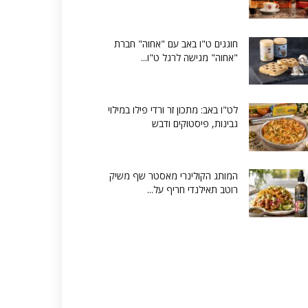
חוגגים ט"ו באב עם "אחוה" חברת
"אחוה" מגישה לרגל ט"ו...
לט"ו באב: מתכון זר ורדי פילו במילוי
גבינות, פיסטוקים ודבש
המותג הקולינרי מאסטר שף משיק
רוטב תאילנדי חריף על...