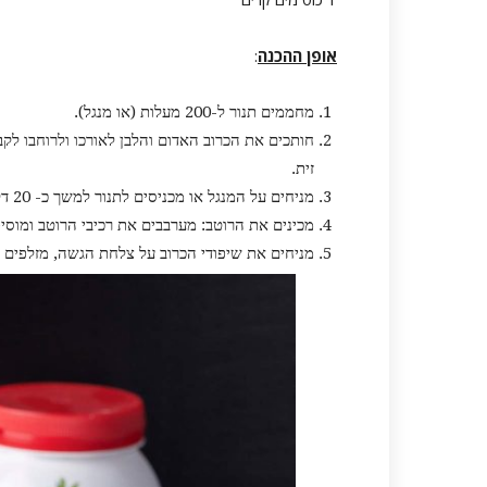
אופן ההכנה
:
מחממים תנור ל-200 מעלות (או מנגל).
חותכים את הכרוב האדום והלבן לאורכו ולרוחבו לק
זית.
מניחים על המנגל או מכניסים לתנור למשך כ- 20 דקות עד ששולי הכרוב נצרבים קלות.
מכינים את הרוטב: מערבבים את רכיבי הרוטב ומוסי
מניחים את שיפודי הכרוב על צלחת הגשה, מזלפים מ