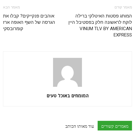
מאמר קודם
מאמר הבא
המותג פסטות האיטלקי ברילה
אוהבים פנקייקים? קבלו את
לוקח לראשונה חלק בפסטיבל היין
הגרסה של השף האופה ארז
VINUM TLV BY AMERICAN
קומרובסקי
EXPRESS
המומחים באוכל טעים
מאמרים קשורים
עוד מאותו הכותב