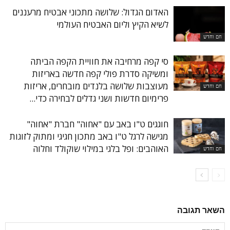
האדום הגדול: שלושה מתכוני אבטיח מרעננים
לשיא הקיץ וליום האבטיח העולמי
חם וחדש
סי קפה מרחיבה את חוויית הקפה הביתה
ומשיקה סדרת פולי קפה חדשה באריזות
מעוצבות שלושה בלנדים מובחרים, אריזות
חם וחדש
פרימיום חדשות ושני גדלים לבחירה כדי...
חוגגים ט"ו באב עם "אחוה" חברת "אחוה"
מגישה לרגל ט"ו באב מתכון חגיגי ומתוק לזוגות
האוהבים: ופל בלגי במילוי שוקולד וחלוה
חם וחדש
השאר תגובה