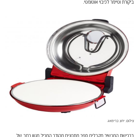
ביקורת וטיימר לכיבוי אוטומטי.
צילום: יחצ ברימאג
ברכישת המכשיר מקבלים ספר מתכונים מהודר המכיל מגוון רחב של