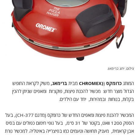
צילום: יחצ ברימאג
המותג
כרומקס
(
(CHROMEX
מבית
ברימאג,
משיק לקראת החופש
הגדול מוצר חדש: מכשיר להכנת פיצות, פוקצ'ות ומאפים שניתן להכין
בקלות, בנוחות ובמהירות, יחד עם הילדים.
המכשיר להכנת פיצות ומאפים החדש של כרומקס (מדגם CH-377), בעל
הספק 1200 וואט, בקוטר של 31 ס"מ, בעל גופי חימום כפולים עם בסיס
אבן קראמית, מעניק תחושה וטעמים כמו בפיצרייה באיטליה. למכשיר נורת