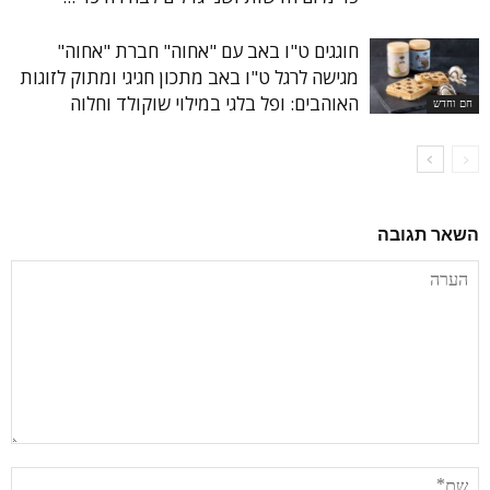
חוגגים ט"ו באב עם "אחוה" חברת "אחוה"
מגישה לרגל ט"ו באב מתכון חגיגי ומתוק לזוגות
האוהבים: ופל בלגי במילוי שוקולד וחלוה
חם וחדש
השאר תגובה