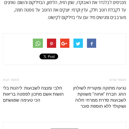
מכניסים לבלנדר את האבוקדו, שמן הזית, הלימון, הבזיליקום והשום. טוחנים
עד לקבלת רוטב חלק, עדין וקרמי. יוצקים את הרוטב על פסטה חמה,
מערבבים ומגישים מיד עם עלי בזיליקום לקישוט.
מאמר קודם
מאמר הבא
נגיעה מתוקה ומקורית לשולחן
חלבי ומנצח לשבועות: ליהנות בלי
החג: חברת "אחוה" משווקת
רגשות אשם מתכון לפסטה בריאות
לשבועות סדרת ממרחי חלוה
הכי טעימה שפגשתם
ושוקולד ללא תוספת סוכר