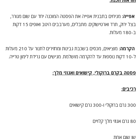
אפייה:
מניחים בתבנית אפייה את הפסטה המוכנה יחד עם שום מגורר,
בצל ירוק, תרד וארטישוקים. מתבלים, מערבבים היטב ואופים 15 דקות
ב-180 מעלות.
הקרמה:
מוציאים, מכסים בשכבת גבינות ומחזירים לתנור על 210 מעלות
ל-10 דקות נוספות עד להקרמה מושלמת. מגישים עם גרידת לימון טרייה.
פסטה בקרם ברוקולי, קישואים ואגוזי מלך:
רכיבים:
300 גרם ברוקולי ו-300 גרם קישואים
80 גרם אגוזי מלך קלויים
שן שום אחת