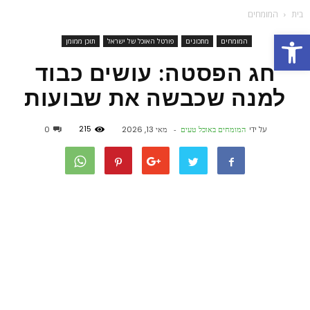
בית
המומחים
פתח סרגל נגישות
המומחים
מתכונים
פורטל האוכל של ישראל
תוכן ממומן
חג הפסטה: עושים כבוד
למנה שכבשה את שבועות
215
על ידי
המומחים באוכל טעים
-
מאי 13, 2026
0