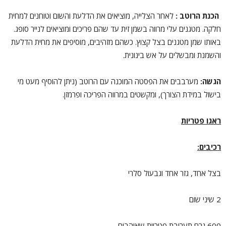
הכנת הרוטב :
לאחר הצלייה, מוציאים את הדלעת והשום וטוחנים למחית
חלקה. מטגנים עלי מרווה בשמן זית עד שהם פריכים ומוציאים לנייר סופג.
באותו שמן מטגנים בצל קצוץ. כשהם מזהיבים, מוסיפים את מחית הדלעת
והשמנת ומבשלים על אש בינונית.
הגשה:
מערבבים את הפסטה המוכנה עם הרוטב (ניתן להוסיף מעט מי
בישול במידת הצורך), ומקשטים במרווה הפריכה ופרמזן.
ראגו פטריות
רכיבים:
בצל אחד, גזר אחד וגבעול סלרי
2 שיני שום
600 גרם תערובת פטריות שאוהבים