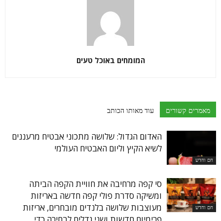
המומחים באוכל טעים
מאמרים קשורים
עוד מאותו הכותב
האדום הגדול: שלושה מתכוני אבטיח מרעננים
לשיא הקיץ וליום האבטיח העולמי
חם וחדש
סי קפה מרחיבה את חוויית הקפה הביתה
ומשיקה סדרת פולי קפה חדשה באריזות
מעוצבות שלושה בלנדים מובחרים, אריזות
חם וחדש
פרימיום חדשות ושני גדלים לבחירה כדי...