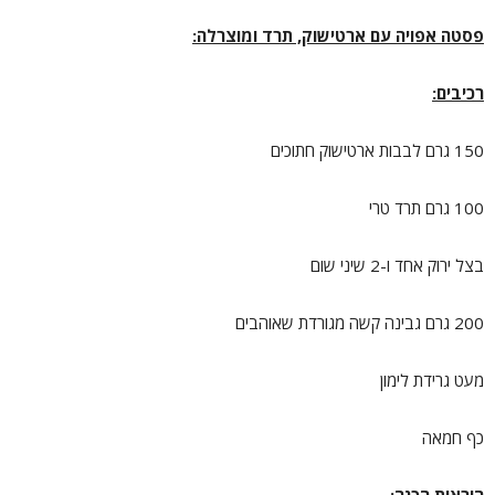
פסטה אפויה עם ארטישוק, תרד ומוצרלה:
רכיבים:
150 גרם לבבות ארטישוק חתוכים
100 גרם תרד טרי
בצל ירוק אחד ו-2 שיני שום
200 גרם גבינה קשה מגורדת שאוהבים
מעט גרידת לימון
כף חמאה
הוראות הכנה: