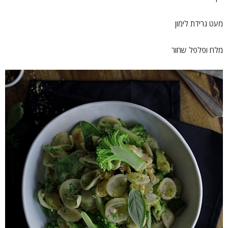
מעט גרידת לימון
מלח ופלפל שחור