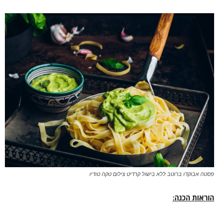
פסטה אבוקדו ברוטב ללא בישול קרדיט צילום טקה טודיו
הוראות הכנה: