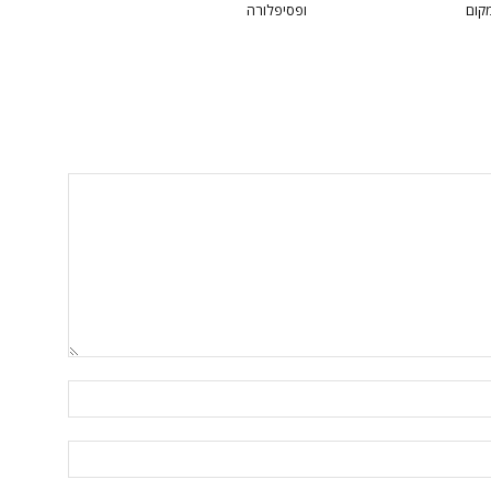
מקום
ופסיפלורה