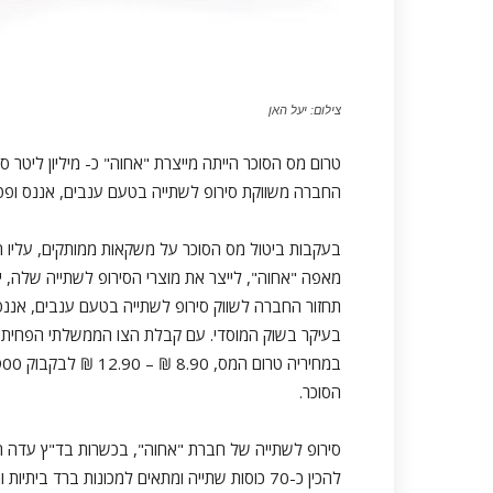
צילום: יעל האן
טרום מס הסוכר הייתה מייצרת "אחוה" כ- מיליון ליטר 
החברה משווקת סירופ לשתייה בטעם ענבים, אננס ופטל במחיר כ-8.90 ₪ ל
בעקבות ביטול מס הסוכר על משקאות ממותקים, עליו הו
בעיקר בשוק המוסדי. עם קבלת הצו הממשלתי הפחיתה א
הסוכר.
להכין כ-70 כוסות שתייה ומתאים למכונות ברד בי