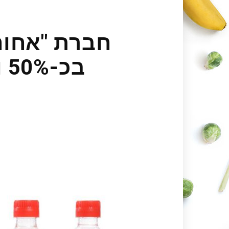
חברת "אחוה
בכ-50% וחוזרת למחיריה טרום מס הסוכר