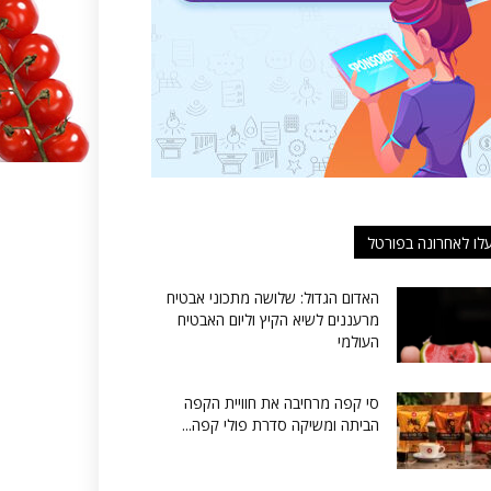
לו לאחרונה בפורטל
האדום הגדול: שלושה מתכוני אבטיח
מרעננים לשיא הקיץ וליום האבטיח
העולמי
סי קפה מרחיבה את חוויית הקפה
הביתה ומשיקה סדרת פולי קפה...