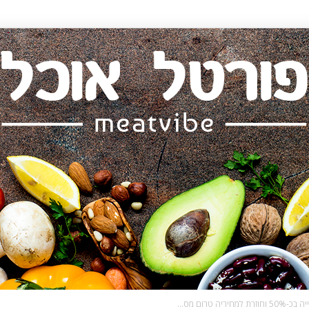
רום מס...