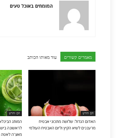
המומחים באוכל טעים
מאמרים קשורים
עוד מאותו הכותב
חם וחדש
חם וחדש
האדום הגדול: שלושה מתכוני אבטיח
מרעננים לשיא הקיץ וליום האבטיח העולמי
לראשונה בישר
מאצ'ה לאטה ב