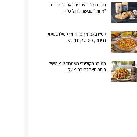
חוגגים ט"ו באב עם "אחוה" חברת
"אחוה" מגישה לרגל ט"ו...
לט"ו באב: מתכון זר ורדי פילו במילוי
גבינות, פיסטוקים ודבש
המותג הקולינרי מאסטר שף משיק
רוטב תאילנדי חריף על...