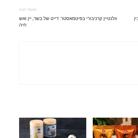
מאמר הבא
ן
וולנטיין קרניבורי בפיטמאסטר: דייט של בשר, יין ואש
חיה