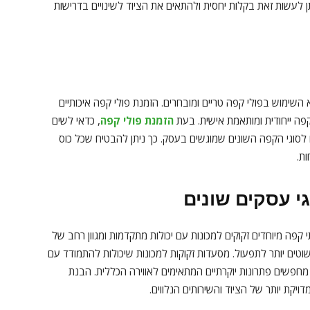
ן לעשות זאת בקלות יחסית ולהתאים את הציוד לשינויים בדרישות
השימוש בפולי קפה טריים ומובחרים. הזמנת פולי קפה איכותיים
קפה ייחודית ומותאמת אישית. בעת
הזמנת פולי קפה
, כדאי לשים
 לסוגי הקפה השונים שמוגשים בעסק. כך ניתן להבטיח שכל כוס
ת.
 עסקים שונים
קפה מיוחדים זקוקים למכונות עם יכולות מתקדמות ומגוון רחב של
טים יותר לתפעול. מסעדות זקוקות למכונות שיכולות להתמודד עם
 מחפשים פתרונות יוקרתיים המתאימים לאווירה הכללית. הבנת
קת יותר של הציוד והשירותים הנלווים.