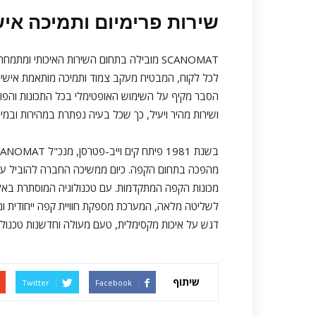
שירות פרימיום ותמיכה אי
SCANOMAT מובילה בתחום השירות האיכותי ו
לכל לקוח, המבטיח מעקב צמוד ותמיכה מותאמת אישית
ושירות מהיר ויעיל, כך שכל בעיה נפתרת במהירות ובמ
בשנת 1981 פיתח קים וייב-פטרסן, מנכ"ל
CANOMAT
מכונות הקפה המתקדמות. עם טכנולוגיה המוסתרת באל
דגש על איכות מקסימלית, טעם מעולה וחדשנות טכנולו
שיתוף
Twitter
Facebook