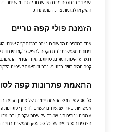
יש צורך בהחלפת מכונה או שדרוג לדגם חדש יותר, נית
השוק או למגמות צריכה מתפתחות.
הזמנת פולי קפה טריים
אחד המרכיבים החשובים ביותר בהכנת קפה איכותי הוא 
ומגוונים מאפשרת לבית הקפה להציע ללקוחותיו חווית 
דגש על איכות הפולים, טריותם, מקור הגידול והתאמתם
קפה תהיה חוויה בלתי נשכחת ומותאמת לציפיות הלקוחו
התאמת פתרונות קפה לסוגי
כל סוג עסק דורש התאמה ייחודית של פתרון הקפה. בתי 
אפשרויות, בעוד שמשרדים עשויים להעדיף פתרונות פשו
עומסים גבוהים תוך שמירה על איכות עקבית, ובתי מלון
הצרכים הספציפיים של כל סוג עסק מאפשרת בחירה מדוי