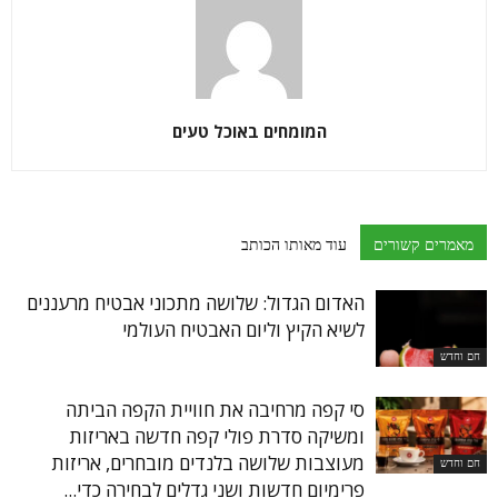
המומחים באוכל טעים
מאמרים קשורים
עוד מאותו הכותב
האדום הגדול: שלושה מתכוני אבטיח מרעננים
לשיא הקיץ וליום האבטיח העולמי
חם וחדש
סי קפה מרחיבה את חוויית הקפה הביתה
ומשיקה סדרת פולי קפה חדשה באריזות
מעוצבות שלושה בלנדים מובחרים, אריזות
חם וחדש
פרימיום חדשות ושני גדלים לבחירה כדי...