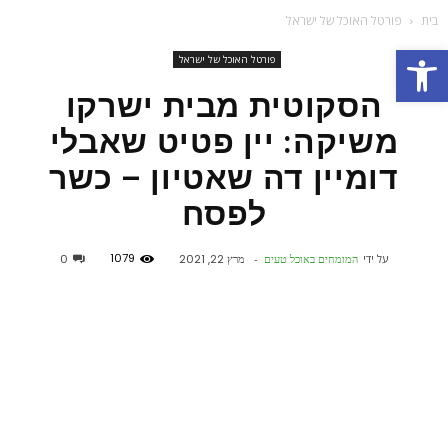
בית
פורטל האוכל של ישראל
פתח סרגל נגישות
פורטל האוכל של ישראל
הסקוטית מבית ישרקו
משיקה: יין פטיט שאבלי
דומיין דה שאטיון – כשר
לפסח
1079
על ידי
המומחים באוכל טעים
-
מרץ 22, 2021
0