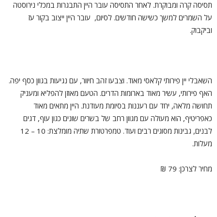
תסיסה קרה ומבוקרת. לאחר התסיסה עובר היין התבגרות במכלי נירוסטה
על השמרים למשך כשישה חודשים. לסיום, עובר היין ייצוב בקור עז
וביקבוק.
השאבלי יין פירותי קלאסי מאוד. וצבעו זהב חיוור, עם נגיעות בגוון כסף יפה.
האף פירותי, עשיר מאוד בארומות הדרים. הטעם מאוזן להפליא ומעניק
תחושה מלאה, יחד עם רעננות בסיומת מעודנת. היין מתאים מאוד
כאפריטיף, הוא מעולה עם מגוון רחב של בשרים שונים כגון עוף, דגים
לבנים, גבינות מסוגים רבים ועוד. טמפרטורת שתיה מומלצת: 10 – 12
מעלות.
מחיר לצרכן: 79 ₪