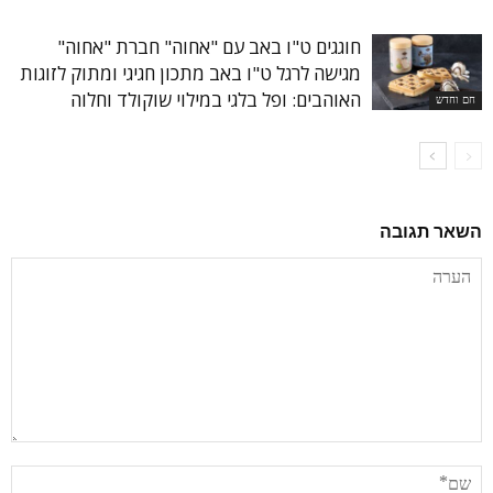
חוגגים ט"ו באב עם "אחוה" חברת "אחוה"
מגישה לרגל ט"ו באב מתכון חגיגי ומתוק לזוגות
האוהבים: ופל בלגי במילוי שוקולד וחלוה
חם וחדש
השאר תגובה