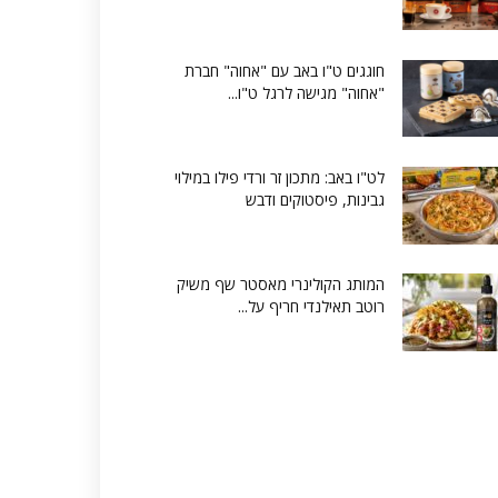
חוגגים ט"ו באב עם "אחוה" חברת
"אחוה" מגישה לרגל ט"ו...
לט"ו באב: מתכון זר ורדי פילו במילוי
גבינות, פיסטוקים ודבש
המותג הקולינרי מאסטר שף משיק
רוטב תאילנדי חריף על...