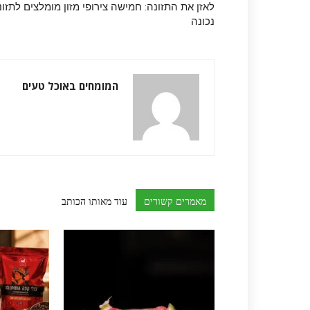
לאזן את התזונה: חמישה צירופי מזון מומלצים לתזונ
נכונה
המומחים באוכל טעים
מאמרים קשורים
עוד מאותו הכותב