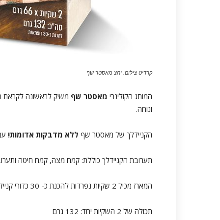
קרדיט צילום: יחצ מאסטר שף
המותג הקולינרי
מאסטר שף
משיק לראשונה לקראת 
ונוחה.
הקניידלך של מאסטר שף
ללא מדבקות אדומות!
עם 
תערובת הקניידלך כוללת: קמח מצה, קמח חיטה ותערוב
המארז מכיל 2 שקיות נפרדות להכנת כ- 30 כדורי קניידלך.
תכולה של 2 השקיות יחד: 132 גרם