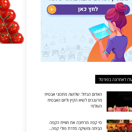
לו לאחרונה בפורטל
האדום הגדול: שלושה מתכוני אבטיח
מרעננים לשיא הקיץ וליום האבטיח
העולמי
סי קפה מרחיבה את חוויית הקפה
הביתה ומשיקה סדרת פולי קפה...