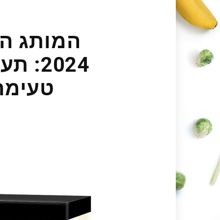
המותג ה
2024:
טעימה