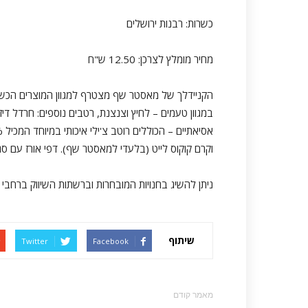
כשרות: רבנות ירושלים
מחיר מומלץ לצרכן: 12.50 ש"ח
הקניידלך של מאסטר שף מצטרף למגוון המוצרים הכשרים 
במגוון טעמים – לחיץ וצנצנת, רטבים נוספים: חרדל דיז'
וקרם קוקוס לייט (בלעדי למאסטר שף). דפי אורז עם סגיר
ניתן להשיג בחנויות המובחרות וברשתות השיווק ברחבי
שיתוף
Twitter
Facebook
מאמר קודם