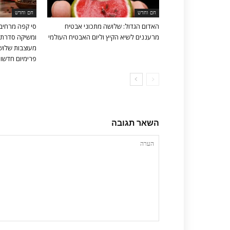
חם וחדש
חם וחדש
האדום הגדול: שלושה מתכוני אבטיח
סי קפה מרחיב
מרעננים לשיא הקיץ וליום האבטיח העולמי
ומשיקה סדרת 
מעוצבות שלושה
פרימיום חדשות 
השאר תגובה