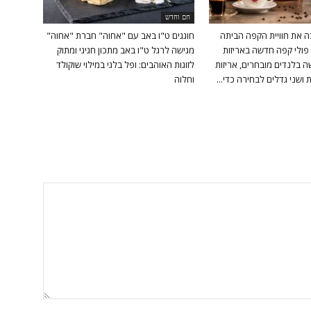
חם וחדש
ה את חוויית הקפה הביתה
חוגגים ט"ו באב עם "אחוה" חברת "אחוה"
פולי קפה חדשה באריזות
מגישה לרגל ט"ו באב מתכון חגיגי ומתוק
 בלנדים מובחרים, אריזות
לזוגות האוהבים: ופל בלגי במילוי שוקולד
ושני גדלים לבחירה כדי...
וחלוה