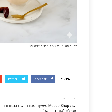
חליטת תה ניו יורק צאי פומפדור צילום יחצ
שיתוף
Twitter
Facebook
מאמר קודם
רשת Moses Shop משיקה מנה חדשה במהדורה
מוגבלת: 'קובנה בורגר'