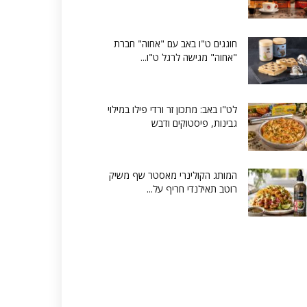
חוגגים ט"ו באב עם "אחוה" חברת
"אחוה" מגישה לרגל ט"ו...
לט"ו באב: מתכון זר ורדי פילו במילוי
גבינות, פיסטוקים ודבש
המותג הקולינרי מאסטר שף משיק
רוטב תאילנדי חריף על...