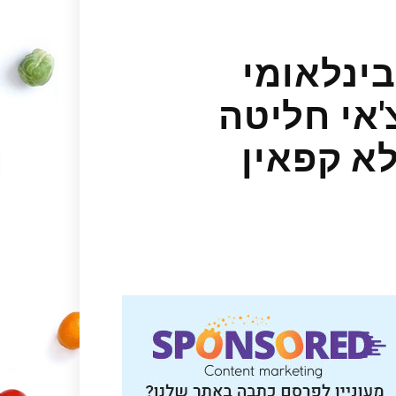
ינלאומי
'אי חליטה
לא קפאין