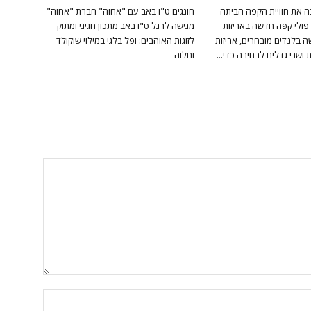
ה את חוויית הקפה הביתה
חוגגים ט"ו באב עם "אחוה" חברת "אחוה"
פולי קפה חדשה באריזות
מגישה לרגל ט"ו באב מתכון חגיגי ומתוק
 בלנדים מובחרים, אריזות
לזוגות האוהבים: ופל בלגי במילוי שוקולד
ושני גדלים לבחירה כדי...
וחלוה