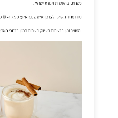
כשרות: בהשגחת אגודת ישראל.
טווח מחיר משוער לצרכן (ע"פ PRICEZ): 13.90 ₪ -17.90 ₪
המוצר זמין ברשתות השיווק ורשתות המזון ברחבי הארץ