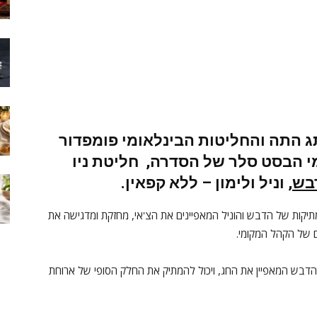
ג התה והחליטות הבינלאומי
פומפדור
י הבסט סלר של הסדרה,
חליטת ניו
בש
, וניל ולימון – ללא קפאין.
קות של הדבש והוניל המאפיינים את הצ'אי, מחזקת ומדגישה את
 של הקהל המקומי.
בש המאפיין את החג, ויכול להמתיק את החלק הסופי של ארוחת