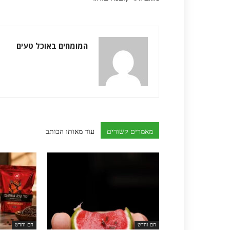
המומחים באוכל טעים
מאמרים קשורים
עוד מאותו הכותב
חם וחדש
חם וחדש