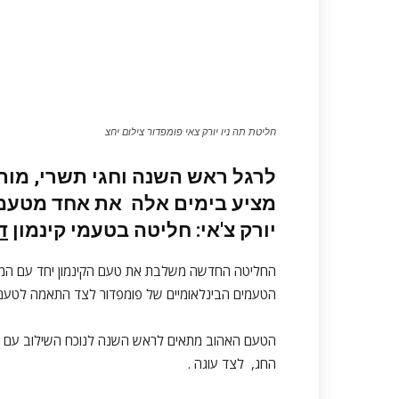
חליטת תה ניו יורק צאי פומפדור צילום יחצ
לרגל ראש השנה וחגי תשרי, מות
מציע בימים אלה את אחד מטעמ
יורק צ'אי: חליטה
בטעמי קינמון
ד
החליטה החדשה משלבת את טעם הקינמון יחד עם המתי
הטעמים הבינלאומיים של פומפדור לצד התאמה לטעם
הטעם האהוב מתאים לראש השנה לנוכח השילוב עם הד
החג, לצד עוגה .