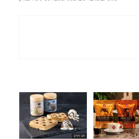
חם וחדש