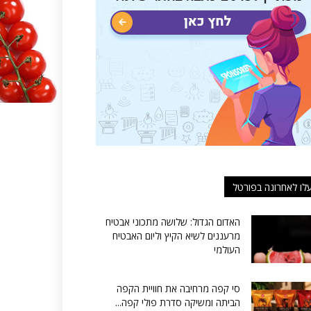
לו לאחרונה בפורטל
האדום הגדול: שלושה מתכוני אבטיח
מרעננים לשיא הקיץ וליום האבטיח
העולמי
סי קפה מרחיבה את חוויית הקפה
הביתה ומשיקה סדרת פולי קפה...