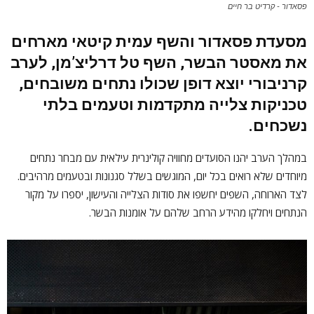
פסאדור - קרדיט בר חיים
מסעדת פסאדור והשף עמית קיטאי מארחים
את מאסטר הבשר, השף טל דרליצ’מן, לערב
קרניבורי יוצא דופן שכולו נתחים משובחים,
טכניקות צלייה מתקדמות וטעמים בלתי
נשכחים.
במהלך הערב יהנו הסועדים מחוויה קולינרית עילאית עם מבחר נתחים
מיוחדים שלא רואים בכל יום, המוגשים בשלל סגנונות ובטעמים מרהיבים.
לצד הארוחה, השפים יחשפו את סודות הצלייה והעישון, יספרו על מקור
הנתחים ויחלקו מהידע הרחב שלהם על אומנות הבשר.