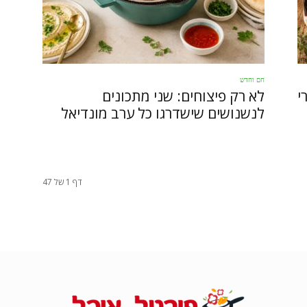
חם וחדש
י
לא רק פיצוחים: שני מתכונים
לנשנושים שישדרגו כל ערב מונדיאל
דף 1 של 47