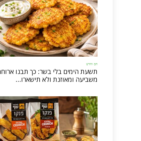
חם וחדש
תשעת הימים בלי בשר: כך תבנו ארוח
משביעה ומאוזנת ולא תישארו...