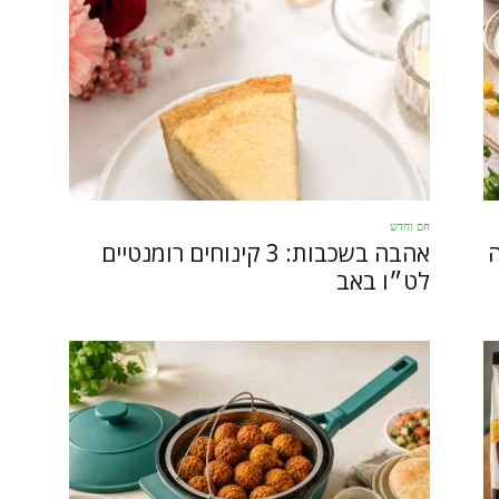
חם וחדש
ה
אהבה בשכבות: 3 קינוחים רומנטיים
לט״ו באב