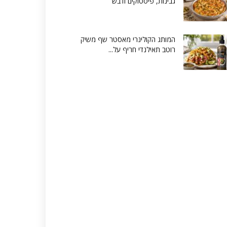
גבינות, פיסטוקים ודבש
המותג הקולינרי מאסטר שף משיק
רוטב תאילנדי חריף על...