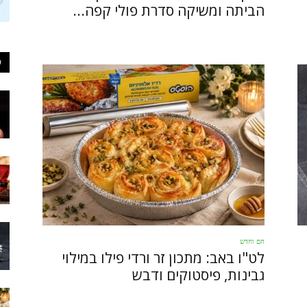
הביתה ומשיקה סדרת פולי קפה...
ע
חם וחדש
לט"ו באב: מתכון זר ורדי פילו במילוי
גבינות, פיסטוקים ודבש