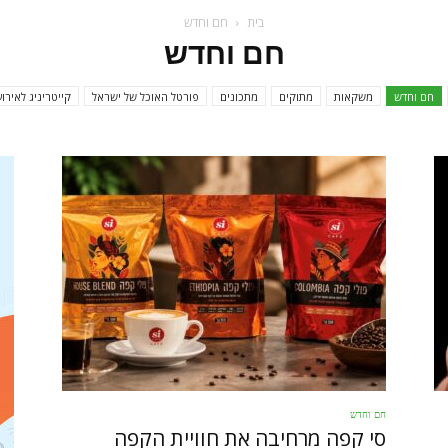
בית
חם וחדש
פורטל
חם וחדש
חם וחדש
משקאות
מתוקים
מתכונים
פורטל האוכל של ישראל
קייטריניג לאירוע
אוכל
חם וחדש
סי קפה מרחיבה את חוויית הקפה