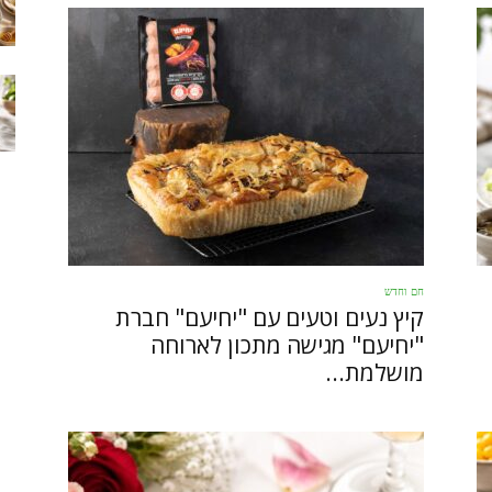
חם וחדש
קיץ נעים וטעים עם "יחיעם" חברת
"יחיעם" מגישה מתכון לארוחה
מושלמת...