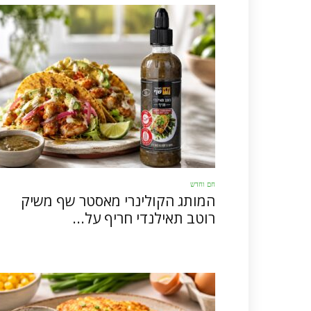
חם וחדש
המותג הקולינרי מאסטר שף משיק
רוטב תאילנדי חריף על...