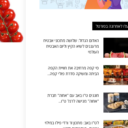
לו לאחרונה בפורטל
האדום הגדול: שלושה מתכוני אבטיח
מרעננים לשיא הקיץ וליום האבטיח
העולמי
סי קפה מרחיבה את חוויית הקפה
הביתה ומשיקה סדרת פולי קפה...
חוגגים ט"ו באב עם "אחוה" חברת
"אחוה" מגישה לרגל ט"ו...
לט"ו באב: מתכון זר ורדי פילו במילוי