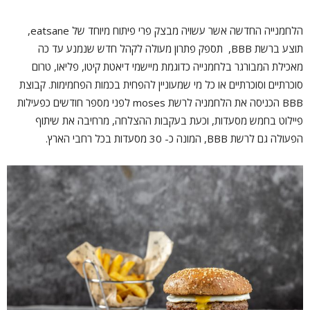
הלחמנייה החדשה אשר עשויה מבצק פרי פיתוח מיוחד של eatsane,
תוצע ברשת BBB, תספק פתרון מעולה לקהל חדש שנמנע עד כה
מאכילת המבורגר בלחמנייה כדוגמת מיישמי דיאטת קיטו, פליאו, טרום
סוכרתיים וסוכרתיים או כל מי שמעוניין להפחית בכמות הפחמימות. קבוצת
BBB הכניסה את הלחמניה לרשת moses לפני מספר חודשים כפעילות
פיילוט בחמש מסעדות, וכעת בעקבות ההצלחה, מרחיבה את שיתוף
הפעולה גם לרשת BBB, המונה כ- 30 מסעדות בכל רחבי הארץ.