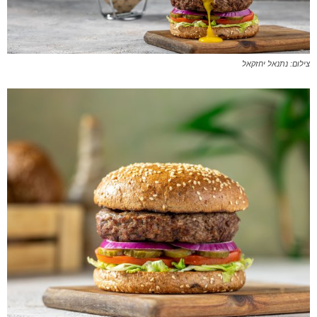
צילום: נתנאל יחזקאל