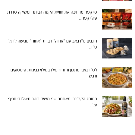
סי קפה מרחיבה את חוויית הקפה הביתה ומשיקה סדרת
פולי קפה...
חוגגים ט"ו באב עם "אחוה" חברת "אחוה" מגישה לרגל
ט"ו...
לט"ו באב: מתכון זר ורדי פילו במילוי גבינות, פיסטוקים
ודבש
המותג הקולינרי מאסטר שף משיק רוטב תאילנדי חריף
על...