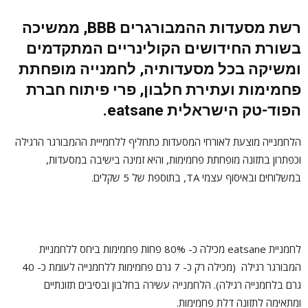
רשת מסעדות ההמבורגרים
BBB
,
ממשיכה
בשורת החידושים הקולינריים המתקדמים
ומשיקה בכל מסעדותיה, לחמנייה מופחתת
פחמימות ועתירת חלבון, פרי פיתוח חברת
הפוד-טק הישראלית eatsane.
הלחמנייה מוצעת לאורחי המסעדות כתחליף ללחמייית ההמבורגר הרגילה
וכפתרון בתזונה מופחתת פחמימות, והיא זמינה בישיבה במסעדות,
במשלוחים ובאיסוף עצמי TA, בתוספת של 5 שקלים.
לחמניית eatsane מכילה כ- 80% פחות פחמימות ביחס ללחמניית
המבורגר רגילה (מכילה רק כ- 7 גרם פחמימות ללחמנייה לעומת כ- 40
גרם בלחמנייה רגילה). הלחמנייה עשירה בחלבון ובסיבים תזונתיים
ומתאימה לתזונה דלת פחמימות.