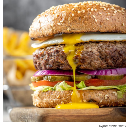
צילום: נתנאל יחזקאל