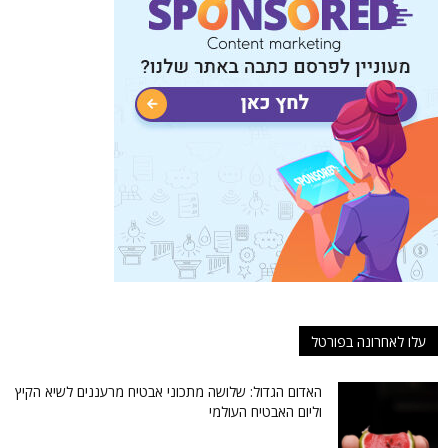
עלו לאחרונה בפורטל
האדום הגדול: שלושה מתכוני אבטיח מרעננים לשיא הקיץ
וליום האבטיח העולמי