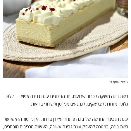
צילום: אסף לוי
רשת ביגה משיקה לכבוד שבועות, חג הביכורים עוגת גבינה אפויה – ללא
גלוטן, מיוחדת לצליאקים, לנמנעים מגלוטן ולשוחרי בריאות.
עוגת הגבינה החדשה של ביגה פותחה ע"י רן בן דוד, הקונדיטור הראשי של
רשת ביגה, במטרה להעניק עוגת גבינה עשירה, העשויה מרכיבים מובחרים,