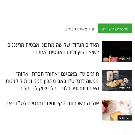
מאמרים קשורים
עוד מאותו הכותב
האדום הגדול: שלושה מתכוני אבטיח מרעננים
לשיא הקיץ וליום האבטיח העולמי
חם וחדש
חוגגים ט"ו באב עם "אחוה" חברת "אחוה"
מגישה לרגל ט"ו באב מתכון חגיגי ומתוק לזוגות
האוהבים: ופל בלגי במילוי שוקולד וחלוה
חם וחדש
אהבה בשכבות: 3 קינוחים רומנטיים לט״ו באב
חם וחדש