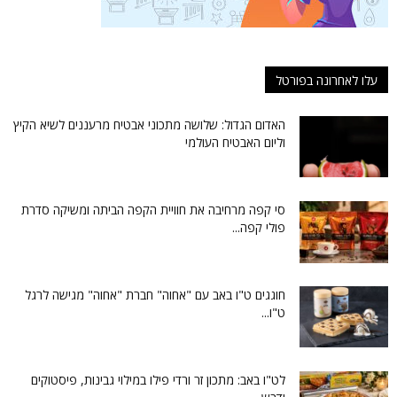
עלו לאחרונה בפורטל
האדום הגדול: שלושה מתכוני אבטיח מרעננים לשיא הקיץ
וליום האבטיח העולמי
סי קפה מרחיבה את חוויית הקפה הביתה ומשיקה סדרת
פולי קפה...
חוגגים ט"ו באב עם "אחוה" חברת "אחוה" מגישה לרגל
ט"ו...
לט"ו באב: מתכון זר ורדי פילו במילוי גבינות, פיסטוקים