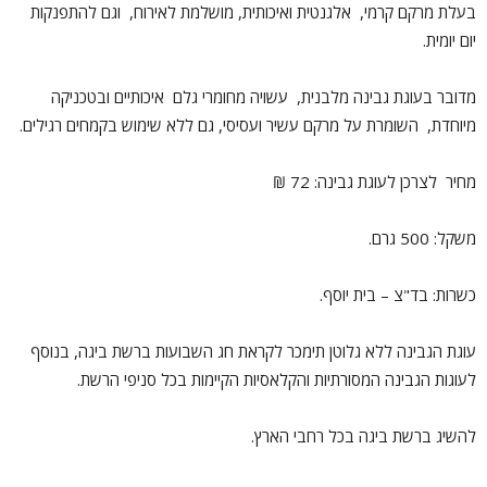
בעלת מרקם קרמי, אלגנטית ואיכותית, מושלמת לאירוח, וגם להתפנקות
יום יומית.
מדובר בעוגת גבינה מלבנית, עשויה מחומרי גלם איכותיים ובטכניקה
מיוחדת, השומרת על מרקם עשיר ועסיסי, גם ללא שימוש בקמחים רגילים.
מחיר לצרכן לעוגת גבינה: 72 ₪
משקל: 500 גרם.
כשרות: בד"צ – בית יוסף.
עוגת הגבינה ללא גלוטן תימכר לקראת חג השבועות ברשת ביגה, בנוסף
לעוגות הגבינה המסורתיות והקלאסיות הקיימות בכל סניפי הרשת.
להשיג ברשת ביגה בכל רחבי הארץ.