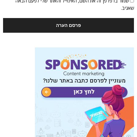
שמור בדפדפן זה את השם, האימייל והאתר שלי לפעם הבאה
שאגיב.