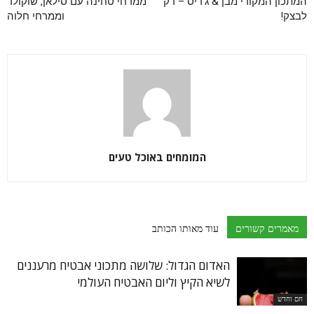
המתכון המקורי מבן & ג'ריס – רק
ממרחי טחינה עם סילאן, שוקולד
לבצק!
וממרחי חלוה
המומחים באוכל טעים
מאמרים קשורים
עוד מאותו הכותב
האדום הגדול: שלושה מתכוני אבטיח מרעננים
לשיא הקיץ וליום האבטיח העולמי
חם וחדש