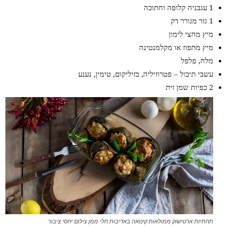
1 עגבניה קלופה וחתוכה
1 גזר מגורר דק
מיץ מחצי לימון
מיץ מתפוז או מקלמנטינה
מלח, פלפל
עשבי תיבול – פטרוזיליה, בזיליקום, טימין, נענע
2 כפיות שמן זית
תחתיות ארטישוק ממולאות קינואה באדיבות חלי ממן צילום יחסי ציבור