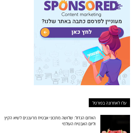
עלו לאחרונה בפורטל
האדום הגדול: שלושה מתכוני אבטיח מרעננים לשיא הקיץ
וליום האבטיח העולמי