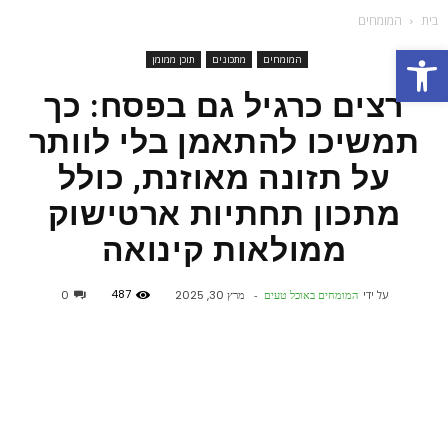
בית
המומחים
פתח סרגל נגישות
המומחים
מתכונים
תוכן ממומן
רצים כרגיל גם בפסח: כך
תמשיכו להתאמן בלי לוותר
על תזונה מאוזנת, כולל
מתכון תחתיות ארטישוק
ממולאות קינואה
487
על ידי
המומחים באוכל טעים
-
מרץ 30, 2025
0