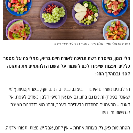
באדיבות חלי ממן . סלט פירות משודרג צילום יחסי ציבור
חלי ממן, מייסדת רשת תמיכה לאורח חיים בריא, ממליצה על מספר
כללים ועצות שיעזרו לכם לשמור על השגרה ולהתאים את התזונה
לפני ובמהלך החג
:
החלבונים נשארים איתנו – ביצים, גבינות, דגים, עוף, בשר וקטניות (למי
שאוכל בפסח) זמינים גם בחג. גם אם אין חטיפי חלבון כשרים לפסח, אל
דאגה – מתאמנים הסתדרו בלעדיהם בעבר, והחג הוא הזדמנות מצוינת
לגמישות תזונתית.
הפחמימות כאן, רק בצורות אחרות – אין לחם, אבל יש מצות, תפוחי אדמה,