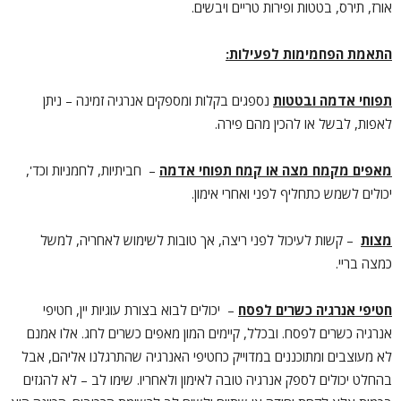
אורז, תירס, בטטות ופירות טריים ויבשים.
התאמת הפחמימות לפעילות
:
תפוחי אדמה ובטטות
נספגים בקלות ומספקים אנרגיה זמינה – ניתן
לאפות, לבשל או להכין מהם פירה.
מאפים מקמח מצה או קמח תפוחי אדמה
– חביתיות, לחמניות וכד',
יכולים לשמש כתחליף לפני ואחרי אימון.
מצות
– קשות לעיכול לפני ריצה, אך טובות לשימוש לאחריה, למשל
כמצה בריי.
חטיפי אנרגיה כשרים לפסח
– יכולים לבוא בצורת עוגיות יין, חטיפי
אנרגיה כשרים לפסח. ובכלל, קיימים המון מאפים כשרים לחג. אלו אמנם
לא מעוצבים ומתוכננים במדוייק כחטיפי האנרגיה שהתרגלנו אליהם, אבל
בהחלט יכולים לספק אנרגיה טובה לאימון ולאחריו. שימו לב – לא להגזים