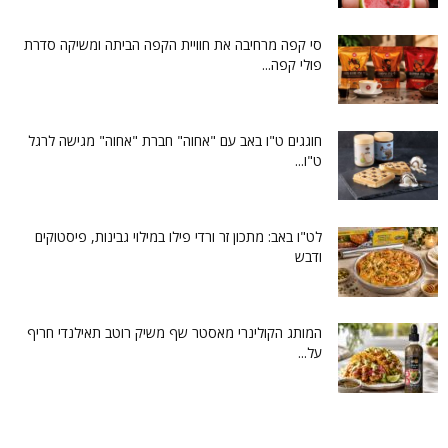
סי קפה מרחיבה את חוויית הקפה הביתה ומשיקה סדרת
פולי קפה...
חוגגים ט"ו באב עם "אחוה" חברת "אחוה" מגישה לרגל
ט"ו...
לט"ו באב: מתכון זר ורדי פילו במילוי גבינות, פיסטוקים
ודבש
המותג הקולינרי מאסטר שף משיק רוטב תאילנדי חריף
על...