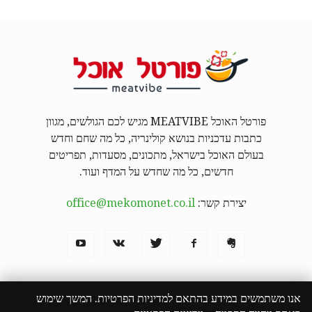
פורטל האוכל MEATVIBE מגיש לכם הגולשים, מגוון
כתבות עדכניות בנושא קולינריה, כל מה שחם וחדש
בעולם האוכל בישראל, מתכונים, מסעדות, תפריטים
חדשים, כל מה שחדש על המדף ועוד.
יצירת קשר:
office@mekomonet.co.il
אנו משתמשים במידע בהתאם למדיניות הפרטיות. המשך שימוש