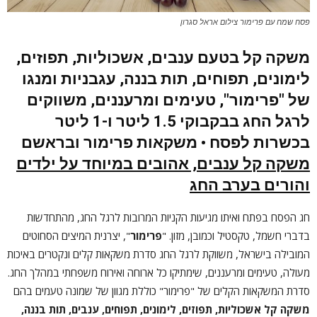
פסח שמח עם פרימור צילום אראל סגרון
משקה קל בטעם ענבים, אשכוליות, תפוזים,
לימונים, תפוחים, תות בננה, עגבניות ומנגו
של "פרימור", טעימים ומרעננים, משווקים
לרגל החג בבקבוקי 1.5 ליטר ו-1 ליטר
בכשרות לפסח • משקאות פרימור ובראשם
משקה קל ענבים, אהובים במיוחד על ילדים
והורים בערב החג
חג הפסח בפתח ואיתו מגיעות הקניות המרובות לרגל החג, מהתחדשות
בדברי חשמל, טקסטיל וכמובן, מזון. "
פרימור
", יצרנית המיצים הסחוטים
המובילה בישראל, משווקת לרגל החג סדרת משקאות קלים ונקטרים באיכות
מעולה, טעימים ומרעננים, שימתיקו כל ארוחה ואירוח משפחתי במהלך החג.
סדרת המשקאות הקלים של "פרימור" כוללת מגוון של שמונה טעמים בהם
משקה קל אשכוליות, תפוזים, לימונים, תפוחים, ענבים, תות בננה,