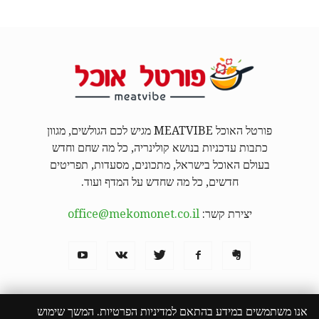
פורטל האוכל MEATVIBE מגיש לכם הגולשים, מגוון
כתבות עדכניות בנושא קולינריה, כל מה שחם וחדש
בעולם האוכל בישראל, מתכונים, מסעדות, תפריטים
חדשים, כל מה שחדש על המדף ועוד.
יצירת קשר:
office@mekomonet.co.il
אנו משתמשים במידע בהתאם למדיניות הפרטיות. המשך שימוש