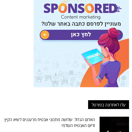
עלו לאחרונה בפורטל
האדום הגדול: שלושה מתכוני אבטיח מרעננים לשיא הקיץ
וליום האבטיח העולמי