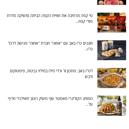
סי קפה מרחיבה את חוויית הקפה הביתה ומשיקה סדרת
פולי קפה...
חוגגים ט"ו באב עם "אחוה" חברת "אחוה" מגישה לרגל
ט"ו...
לט"ו באב: מתכון זר ורדי פילו במילוי גבינות, פיסטוקים
ודבש
המותג הקולינרי מאסטר שף משיק רוטב תאילנדי חריף
על...