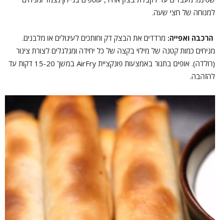
למנוחה של חצי שעה.
הרכבה ואפייה:
מרדדים את הבצק דק וחותכים לעיגולים או מלבנים.
מניחים כמות קטנה של מילוי בקצה של כל יחידה ומגלגלים לצורת צינור
(רולדה). אופים בתנור באמצעות פונקציית AirFry במשך 15-20 דקות עד
להזהבה.