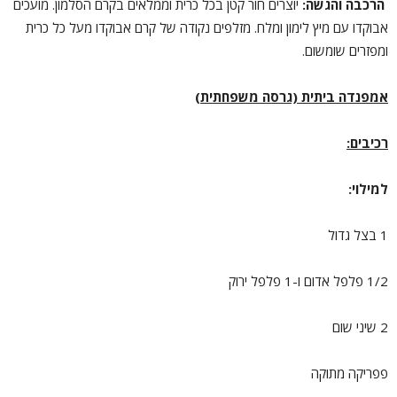
הרכבה והגשה:
יוצרים חור קטן בכל כרית וממלאים בקרם הסלמון. מועכים
אבוקדו עם מיץ לימון ומלח. מזלפים נקודה של קרם אבוקדו מעל כל כרית
ומפזרים שומשום.
אמפנדה ביתית (גרסה משפחתית)
רכיבים:
למילוי:
1 בצל גדול
1/2 פלפל אדום ו-1 פלפל ירוק
2 שיני שום
פפריקה מתוקה