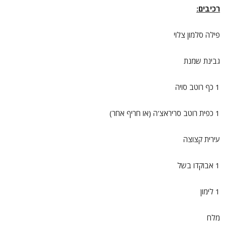
רכיבים:
פילה סלמון צלוי
גבינת שמנת
1 כף רוטב סויה
1 כפית רוטב סריראצ'ה (או חריף אחר)
עירית קצוצה
1 אבוקדו בשל
1 לימון
מלח