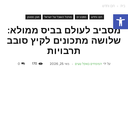
בית
חם וחדש
פתח סרגל נגישות
חם וחדש
מתכונים
פורטל האוכל של ישראל
תוכן ממומן
מסביב לעולם בביס ממולא:
שלושה מתכונים לקיץ סובב
תרבויות
170
על ידי
המומחים באוכל טעים
-
מאי 25, 2026
0