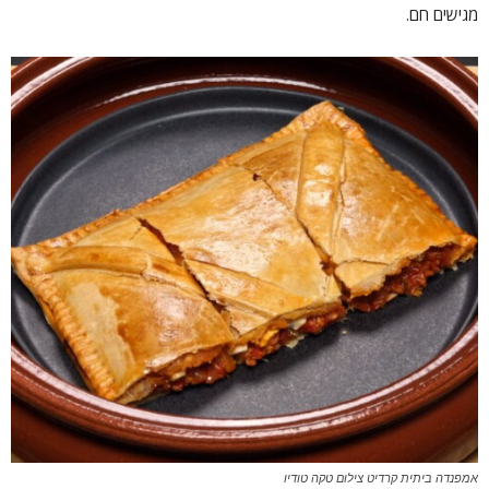
מגישים חם.
אמפנדה ביתית קרדיט צילום טקה טודיו