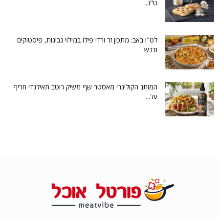
ט"ו...
לט"ו באב: מתכון זר ורדי פילו במילוי גבינות, פיסטוקים
ודבש
המותג הקולינרי מאסטר שף משיק רוטב תאילנדי חריף
על...