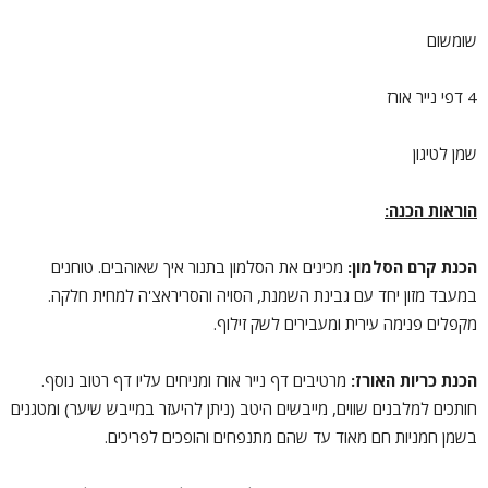
שומשום
4 דפי נייר אורז
שמן לטיגון
הוראות הכנה:
הכנת קרם הסלמון:
מכינים את הסלמון בתנור איך שאוהבים. טוחנים
במעבד מזון יחד עם גבינת השמנת, הסויה והסריראצ'ה למחית חלקה.
מקפלים פנימה עירית ומעבירים לשק זילוף.
הכנת כריות האורז:
מרטיבים דף נייר אורז ומניחים עליו דף רטוב נוסף.
חותכים למלבנים שווים, מייבשים היטב (ניתן להיעזר במייבש שיער) ומטגנים
בשמן חמניות חם מאוד עד שהם מתנפחים והופכים לפריכים.