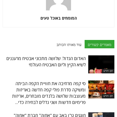
המומחים באוכל טעים
מאמרים קשורים
עוד מאותו הכותב
האדום הגדול: שלושה מתכוני אבטיח מרעננים
לשיא הקיץ וליום האבטיח העולמי
חם וחדש
סי קפה מרחיבה את חוויית הקפה הביתה
ומשיקה סדרת פולי קפה חדשה באריזות
מעוצבות שלושה בלנדים מובחרים, אריזות
חם וחדש
פרימיום חדשות ושני גדלים לבחירה כדי...
חוגגים ט"ו באב עם "אחוה" חברת "אחוה"