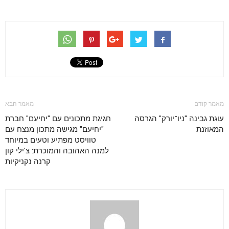
מאמר קודם
מאמר הבא
עוגת גבינה "ניו־יורק" הגרסה
חגיגת מתכונים עם "יחיעם" חברת
המאוזנת
"יחיעם" מגישה מתכון מנצח עם
טוויסט מפתיע וטעים במיוחד
למנה האהובה והמוכרת: צ'ילי קון
קרנה נקניקיות