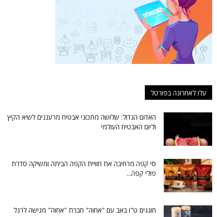
עלו לאחרונה בפורטל
האדום הגדול: שלושה מתכוני אבטיח מרעננים לשיא הקיץ
וליום האבטיח העולמי
סי קפה מרחיבה את חוויית הקפה הביתה ומשיקה סדרת
פולי קפה...
חוגגים ט"ו באב עם "אחוה" חברת "אחוה" מגישה לרגל