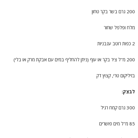
200 גרם בשר בקר טחון
מלח ופלפל שחור
2 כפות רוטב עגבניות
200 מ"ל ציר בקר או עוף (ניתן להחליף במים עם אבקת מרק או בלי)
בזיליקום טרי, קצוץ דק
לבצק:
300 גרם קמח רגיל
85 מ"ל מים פושרים