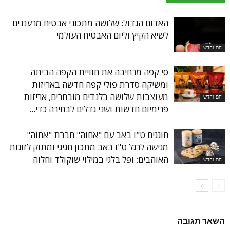
האדום הגדול: שלושה מתכוני אבטיח מרעננים
לשיא הקיץ וליום האבטיח העולמי
חם וחדש
סי קפה מרחיבה את חוויית הקפה הביתה
ומשיקה סדרת פולי קפה חדשה באריזות
מעוצבות שלושה בלנדים מובחרים, אריזות
חם וחדש
פרימיום חדשות ושני גדלים לבחירה כדי...
חוגגים ט"ו באב עם "אחוה" חברת "אחוה"
מגישה לרגל ט"ו באב מתכון חגיגי ומתוק לזוגות
האוהבים: ופל בלגי במילוי שוקולד וחלוה
חם וחדש
השאר תגובה