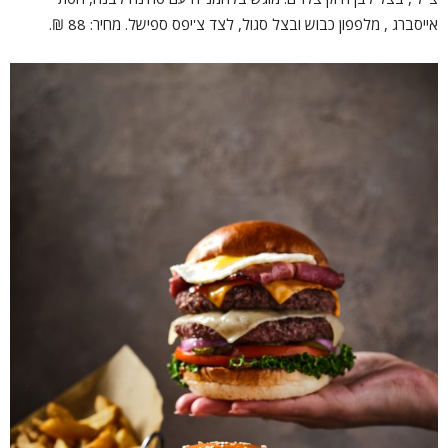
אייסברג , מלפפון כבוש ובצל סגול, לצד צ'יפס ספישל. מחיר: 88 ₪.