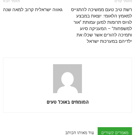
מאמר קודם
מאמר הבא
רשת טיב טעם ממשיכה להתגייס
גאווה ישראלית קרוב למאה שנה
למאמץ הלאומי: יוצאת במבצע
לגיוס תרומות למען עמותת "אור
למשפחות" – המעניקה סיוע
ותמיכה להורים אשר שכלו את
ילדיהם במערכות ישראל
המומחים באוכל טעים
מאמרים קשורים
עוד מאותו הכותב