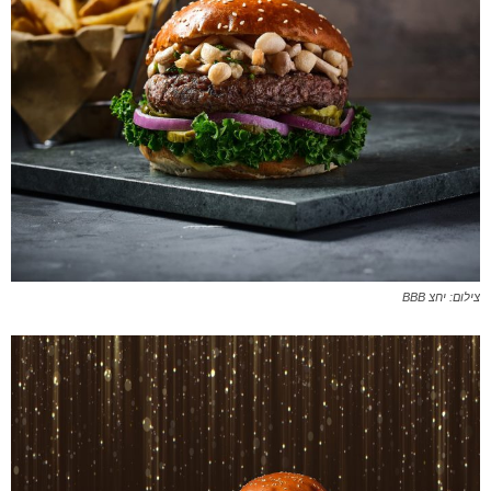
צילום: יחצ BBB