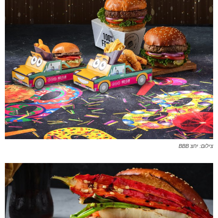
צילום: יחצ BBB