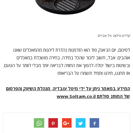
קרדיט צילום: גיל אבירם
לסיכום, יום הג'אנק פוד הוא הזדמנות נהדרת ליהנות מהמאכלים שאנו
אוהבים. אבל, חשוב לזכור שהכל במידה. בחירה מושכלת במאכלים
ובשיטות בישול יכולה להפוך את החוויה לבריאה יותר מבלי לוותר על הטעם.
אז תחגגו, תיהנו ותמיד תשמרו על הבריאות!
המידע במאמר ניתן על ידי מיטל עובדיה, מנהלת השיווק והפרסום
של המותג סולתם
www.Soltam.co.il