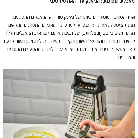
מאכלים מטוגנים: הג'אנק פוד האולטימטיבי
אחד הסוגים הפופולריים ביותר של ג'אנק פוד הוא המאכלים המטוגנים.
ממנת צ'יפס קלאסית ועד כנפי עוף פריכות, המאכלים המטוגנים ממלאים
מקום חשוב בלבם (ובצלחתם) של רבים מאיתנו. עם זאת, המאכלים הללו
ידועים ברמות הגבוהות של השומן והקלוריות שהם מכילים, ולכן חשוב לדעת
כיצד אפשר להפחית את הנזק הבריאותי ועדיין ליהנות מהטעמים המוכרים
והאהובים.