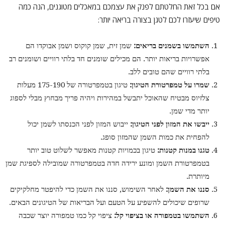
אם בכל זאת החלטתם לפנק את עצמכם במאכלים מטוגנים, הנה כמה
טיפים שיעזרו לכם לטגן בצורה בריאה יותר:
השתמשו בשמנים בריאים:
שמן זית, שמן קוקוס ושמן אבוקדו הם
אפשרויות בריאות יותר. הם מכילים שומנים חד בלתי רוויים ושומנים רב
בלתי רוויים שהם טובים ללב.
שמרו על טמפרטורת הטיגון:
טיגון בטמפרטורה של 175-190 מעלות
צלזיוס מבטיח שהאוכל יתבשל במהירות ויהיה פריך מבחוץ מבלי לספוג
יותר מדי שמן.
ייבשו את המזון לפני הטיגון:
ייבוש המזון לפני הכנסתו לשמן יכול
להפחית את כמות השמן שהמזון סופג.
טגנו במנות קטנות:
טיגון בכמויות קטנות מאפשר לשלוט טוב יותר
בטמפרטורת השמן ומונע ירידה חדה בטמפרטורה שמובילה לספיגת שמן
מיותרת.
סננו את השמן:
לאחר השימוש, סננו את השמן כדי להיפטר מחלקיקים
שרופים שיכולים להשפיע על הטעם ועל הבריאות של הטיגונים הבאים.
השתמשו בטמפורה או בציפוי קל:
ציפוי קל כמו טמפורה יוצר שכבה