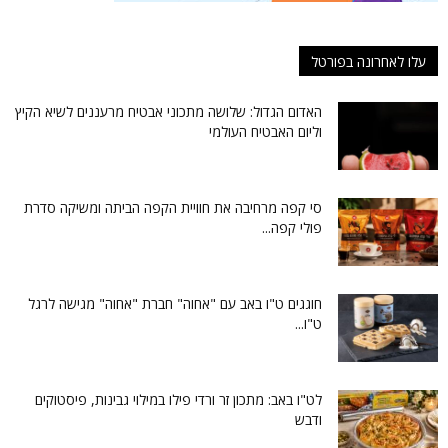
עלו לאחרונה בפורטל
האדום הגדול: שלושה מתכוני אבטיח מרעננים לשיא הקיץ
וליום האבטיח העולמי
סי קפה מרחיבה את חוויית הקפה הביתה ומשיקה סדרת
פולי קפה...
חוגגים ט"ו באב עם "אחוה" חברת "אחוה" מגישה לרגל
ט"ו...
לט"ו באב: מתכון זר ורדי פילו במילוי גבינות, פיסטוקים
ודבש