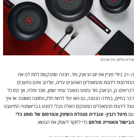
קרדיט צילום: גיל אבירם
ה-21 ביולי מציין את יום הג'אנק פוד, חגיגה שמבקשת לתת לנו את
ההזדמנות ליהנות מהמאכלים האהובים עלינו, שלרוב אינם נחשבים
לבריאים. כן, הג'אנק פוד נתפס כמאכל עתיר שומן, סוכר ומלח, אך כמו כל
דבר בחיים, במידה הנכונה, גם הוא יכול להיות חלק מתזונה מאוזנת. אז איך
נוכל ליהנות מהמאכלים המפנקים האלה מבלי לפגוע בבריאותנו? התייעצנו
עם
מיטל רובין- עובדיה מנהלת השיווק והפרסום של מותג כלי
הבישול והאפייה סולתם
כדי לחקור לעומק את הנושא.