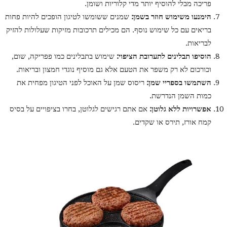
פריכה מבלי להוסיף יותר מדי קלוריות ושומן.
הימנעו משימוש חוזר בשמן:
שמנים ששומשו לטיגון הופכים להיות פחות
בריאים עם כל שימוש נוסף. הם מכילים תרכובות מזיקות שעלולות להזיק
לבריאות.
הוסיפו תבלינים לתערובת הציפוי:
שימוש בתבלינים כמו פפריקה, שום,
וכורכום לא רק משפר את הטעם אלא גם מוסיף נוגדי חמצון ובריאות.
השתמשו בספריי שמן:
ריסוס שמן על האוכל לפני הטיגון מפחית את
כמות השמן הנדרשת.
אפשרויות ללא גלוטן:
אם אתם רגישים לגלוטן, בחרו בציפויים על בסיס
קמח אורז, תירס או שקדים.