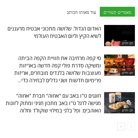
מאמרים קשורים
עוד מאותו הכותב
האדום הגדול: שלושה מתכוני אבטיח מרעננים
לשיא הקיץ וליום האבטיח העולמי
חם וחדש
סי קפה מרחיבה את חוויית הקפה הביתה
ומשיקה סדרת פולי קפה חדשה באריזות
מעוצבות שלושה בלנדים מובחרים, אריזות
חם וחדש
פרימיום חדשות ושני גדלים לבחירה כדי...
חוגגים ט"ו באב עם "אחוה" חברת "אחוה"
מגישה לרגל ט"ו באב מתכון חגיגי ומתוק לזוגות
האוהבים: ופל בלגי במילוי שוקולד וחלוה
חם וחדש