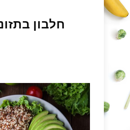
חלבון בתזונ