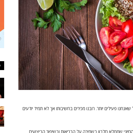
ע
 שאנחנו פעילים יותר. רובנו מכירים בחשיבותו אך לא תמיד יודעים
 החיוני שממלא חלבון בשמירה על הבריאות ובשיפור הביצועים