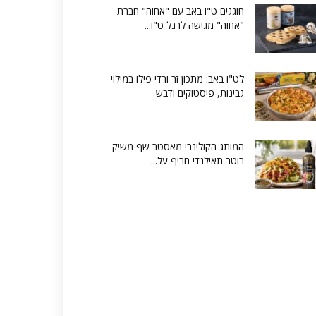
חוגגים ט"ו באב עם "אחוה" חברת
"אחוה" מגישה לרגל ט"ו...
לט"ו באב: מתכון זר ורדי פילו במילוי
גבינות, פיסטוקים ודבש
המותג הקולינרי מאסטר שף משיק
רוטב תאילנדי חריף על...