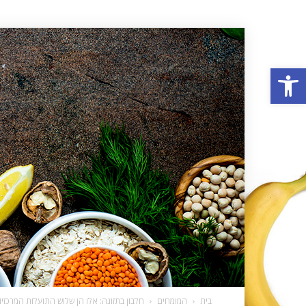
פתח סרגל נגישות
בית
המומחים
חלבון בתזונה: אלו הן שלוש התועלות המרכזיו