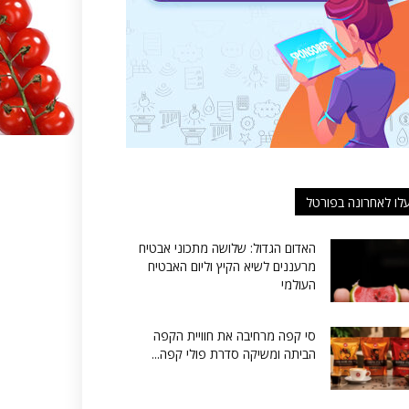
לו לאחרונה בפורטל
האדום הגדול: שלושה מתכוני אבטיח
מרעננים לשיא הקיץ וליום האבטיח
העולמי
סי קפה מרחיבה את חוויית הקפה
הביתה ומשיקה סדרת פולי קפה...