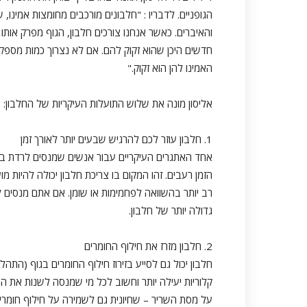
הגופניים. לדבריו : "חלבונים מורכבים מחומצות אמינו,
והאיברים. כאשר אנחנו צורכים חלבון, הגוף מפרק אותו
חדשים היכן שהוא זקוק להם. אם לא נצרוך כמות מספקת
האמינו להן הוא זקוק."
אליסון מונה את שלוש התועלות העיקריות של החלבון:
1. חלבון עוזר לכם להרגיש שבעים יותר לאורך זמן
אחד האתגרים העיקריים עבור אנשים שמנסים לרדת ב
הזמן רעבים. זהו המקום בו צריכת חלבון יכולה להיות מ
רב יותר בהשוואה לפחמימות או שומן. אם אתם מנסים 
גדולה יותר של חלבון.
2. חלבון מזרז את חילוף החומרים
חלבון יכול גם לסייע בזירוז חילוף החומרים בגוף (התהל
קלוריות יעילה יותר וחשוב לכל מי שמנסה לשנות את הר
על מסת השריר – שחיונית גם לשמירה על חילוף חומרים