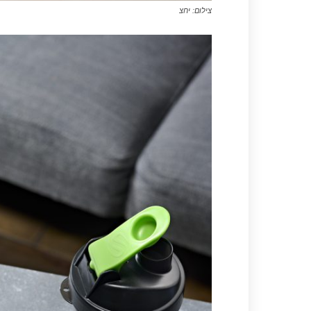
צילום: יחצ