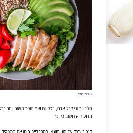
צילום: יחצ
חלבון חיוני לכל אדם, בכל יום ואף הופך חשוב יותר ככל
מדוע הוא חשוב כל כך.
ד"ר ריצ'רד אליסון, תזונאי בהרבלייף בוחן את התפקיד