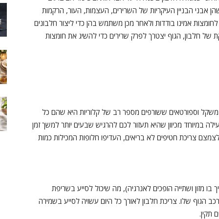
 שהן אבני הבניין העיקריות של השרירים, העצמות, העור, הרקמות
 לחומצות אמינו בודדות ולאחר מכן משתמש בהן כדי ליצור חלבונים
 של חלבון, הגוף יצטרך לפרק שרירים כדי להשיג את חומצות
משקל וספורטאים ששורפים מספר רב של קלוריות היא שהם כל
ועילה במיוחד מכיוון שהיא תעזור לכם להרגיש שבעים יותר למשך זמן
לצמצם צריכת חטיפים לא בריאים, העדיפו חלופות המכילות כמות
יך בו מזון ושתייה הופכים לאנרגיה), מה שיכול לסייע בשריפת
כב הגוף שלו. צריכת חלבון לאורך כל היום עשויה לסייע בשמירה
 תקין.