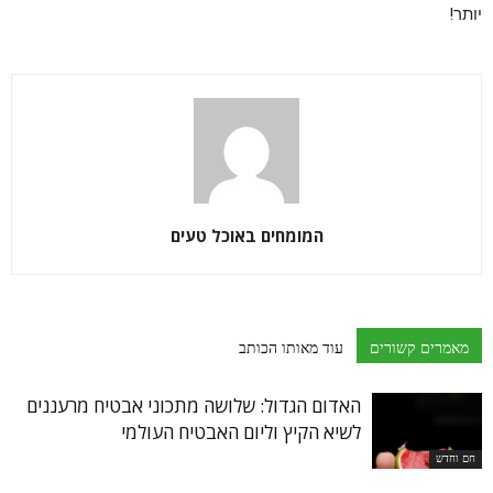
יותר!
המומחים באוכל טעים
מאמרים קשורים
עוד מאותו הכותב
האדום הגדול: שלושה מתכוני אבטיח מרעננים
לשיא הקיץ וליום האבטיח העולמי
חם וחדש