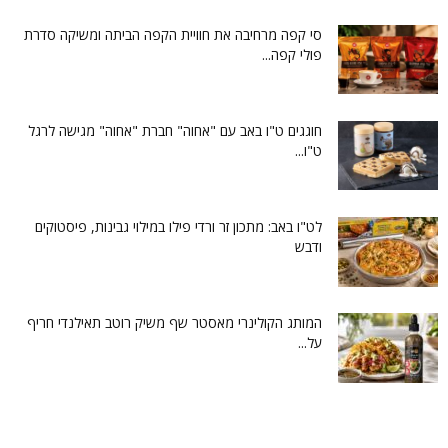
סי קפה מרחיבה את חוויית הקפה הביתה ומשיקה סדרת
פולי קפה...
חוגגים ט"ו באב עם "אחוה" חברת "אחוה" מגישה לרגל
ט"ו...
לט"ו באב: מתכון זר ורדי פילו במילוי גבינות, פיסטוקים
ודבש
המותג הקולינרי מאסטר שף משיק רוטב תאילנדי חריף
על...