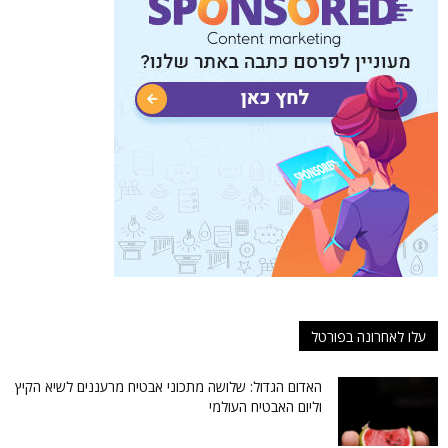
עלו לאחרונה בפורטל
האדום הגדול: שלושה מתכוני אבטיח מרעננים לשיא הקיץ
וליום האבטיח העולמי