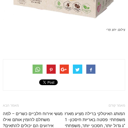
צילום: יחצ פרי
מאמר קודם
מאמר הבא
המותג האיטלקי ברילה מציע מארז
מגשי אירוח חלביים כשרים – למה
משפחתי: פסטה באריזת חיסכון- 1
משתלם להזמין אותם ואילו
"ג גדול יותר, חסכוני יותר, משפחתי
אירועים הם יכולים להתאים?