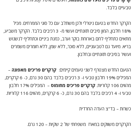
טבעיים בלבד.
הקרקר החדש בטעם ניטרלי ולכן משתלב עם כל סוגי הממרחים. מכיל
18% חלבון, המון סיבים תזונתיים ועשוי מ- 3 רכיבים בלבד. הקרקר משביע,
מתאים כתחליף לחם בארוחת בוקר וערב, כמנת ביניים וכתחליף לנשנוש
בריא. מיועד גם לטבעוניים, ללא סוכר, ללא שמן, ללא חומרים משמרים
ועשיר בסיבים תזונתיים ובחלבון.
הטעם החדש מצטרף לשני טעמים קיימים:
קרקרים פריכים מאפונה
–
המכילים 19% חלבון טבעי ו- 3 רכיבים בלבד בהם 30 גרם, כ- 6 קרקרים,
מהווים 106 קלוריות.
קרקרים פריכים מחומוס
– המכילים 17% חלבון
טבעי ו- 4 רכיבים בלבד בהם 30 גרם, כ- 6 קרקרים, מהווים 116 קלוריות.
כשרות – בד"צ העדה החרדית
הקרקרים משווקים במארז משפחתי של 2 שקיות – 120 גרם.