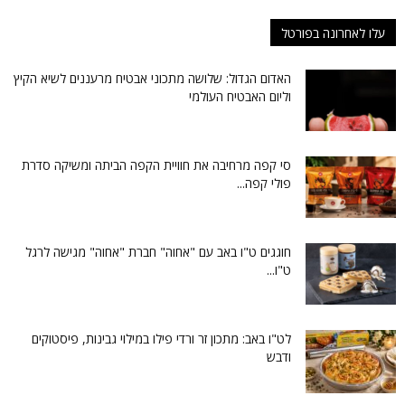
עלו לאחרונה בפורטל
האדום הגדול: שלושה מתכוני אבטיח מרעננים לשיא הקיץ
וליום האבטיח העולמי
סי קפה מרחיבה את חוויית הקפה הביתה ומשיקה סדרת
פולי קפה...
חוגגים ט"ו באב עם "אחוה" חברת "אחוה" מגישה לרגל
ט"ו...
לט"ו באב: מתכון זר ורדי פילו במילוי גבינות, פיסטוקים
ודבש