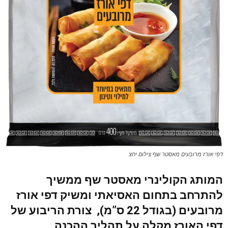
דפי אורז מרובעים מאסטר שף צילום יחצ
המותג הקולינרי
מאסטר שף
ממשיך
להתרחב בתחום האסיאתי ומשיק דפי אורז
מרובעים (בגודל 22 ס”מ), צורת הריבוע של
דפי האורז מקלה על תהליך ההכנה,