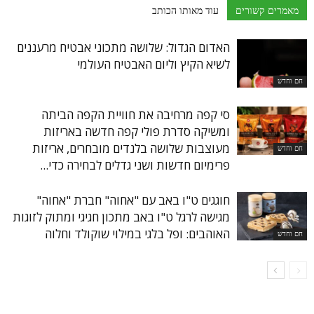
מאמרים קשורים
עוד מאותו הכותב
האדום הגדול: שלושה מתכוני אבטיח מרעננים
לשיא הקיץ וליום האבטיח העולמי
חם וחדש
סי קפה מרחיבה את חוויית הקפה הביתה
ומשיקה סדרת פולי קפה חדשה באריזות
מעוצבות שלושה בלנדים מובחרים, אריזות
חם וחדש
פרימיום חדשות ושני גדלים לבחירה כדי...
חוגגים ט"ו באב עם "אחוה" חברת "אחוה"
מגישה לרגל ט"ו באב מתכון חגיגי ומתוק לזוגות
האוהבים: ופל בלגי במילוי שוקולד וחלוה
חם וחדש