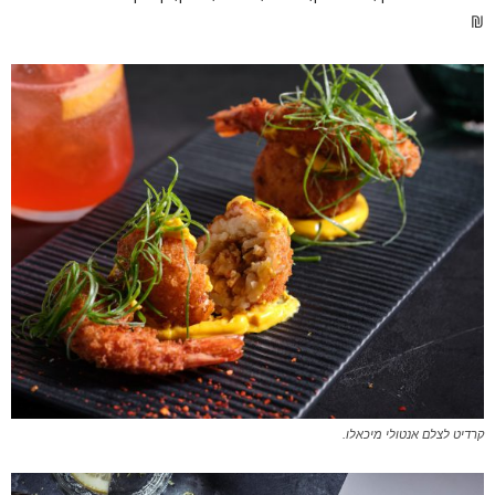
₪
קרדיט לצלם אנטולי מיכאלו.