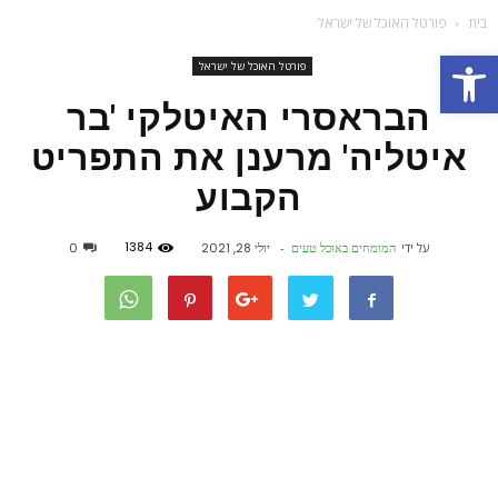
בית
פורטל האוכל של ישראל
פתח סרגל נגישות
פורטל האוכל של ישראל
הבראסרי האיטלקי 'בר
איטליה' מרענן את התפריט
הקבוע
1384
על ידי
המומחים באוכל טעים
-
יולי 28, 2021
0