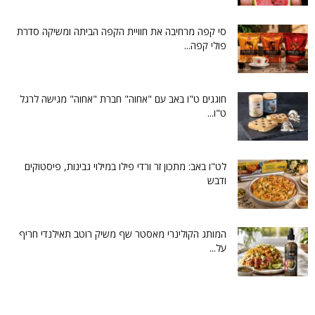
סי קפה מרחיבה את חוויית הקפה הביתה ומשיקה סדרת
פולי קפה...
חוגגים ט"ו באב עם "אחוה" חברת "אחוה" מגישה לרגל
ט"ו...
לט"ו באב: מתכון זר ורדי פילו במילוי גבינות, פיסטוקים
ודבש
המותג הקולינרי מאסטר שף משיק רוטב תאילנדי חריף
על...