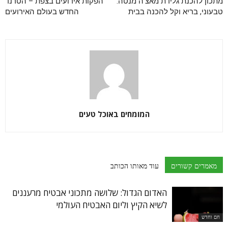
מתכון להכנת גלידת מאצ'ה מנטה:
הפקות אירועים בצפת – הטרנד
טבעוני, בריא וקל להכנה בבית
החדש בעולם האירועים
המומחים באוכל טעים
מאמרים קשורים
עוד מאותו הכותב
האדום הגדול: שלושה מתכוני אבטיח מרעננים
לשיא הקיץ וליום האבטיח העולמי
חם וחדש