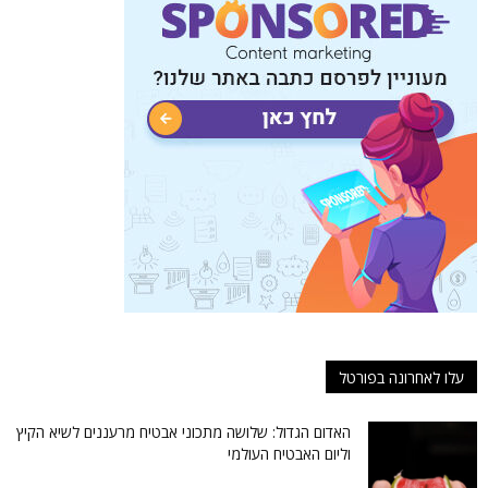
עלו לאחרונה בפורטל
האדום הגדול: שלושה מתכוני אבטיח מרעננים לשיא הקיץ
וליום האבטיח העולמי