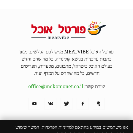
פורטל האוכל MEATVIBE מגיש לכם הגולשים, מגוון
כתבות עדכניות בנושא קולינריה, כל מה שחם וחדש
בעולם האוכל בישראל, מתכונים, מסעדות, תפריטים
חדשים, כל מה שחדש על המדף ועוד.
יצירת קשר:
office@mekomonet.co.il
אנו משתמשים במידע בהתאם למדיניות הפרטיות. המשך שימוש