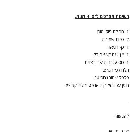
רשימת מצרכים ל־3–4 מנות
:
1 חבילת ניוקי מוכן
2 כפות שמן זית
1 כף חמאה
1 שן שום קצוצה דק
1 כוס עגבניות שרי חצויות
מלח לפי הטעם
פלפל שחור גרוס טרי
חופן עלי בזיליקום או פטרוזיליה קצוצים
להגשה
:
שבבי פרמזן