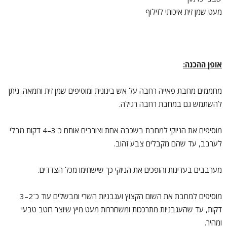
מעט שמן זית איכותי לזילוף
אופן ההכנה
:
מחממים מחבת פאייה רחבה על אש בינונית ומוסיפים שמן זית וחמאה. ניתן
להשתמש גם במחבת רחבה רגילה.
מוסיפים את הניוקי למחבת בשכבה אחת וצורבים אותם כ־3–4 דקות מבלי
לערבב, עד שהם מקבלים צבע זהוב.
מערבבים בעדינות והופכים את הניוקי כך שישחימו מכל הצדדים.
מוסיפים למחבת את השום הקצוץ ועגבניות השרי ומבשלים עוד כ־2–3
דקות, עד שהעגבניות מתרככות ומשחררות מעט מיץ שיוצר רוטב טבעי
ומהיר.