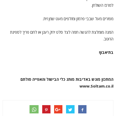
למרכז השולחן.
מפזרים מעל שבבי פרמזן ומזלפים מעט שמן זית.
המנה מומלצת להגשה חמה לצד סלט ירוק רענן או לחם פריך לספיגת
הרוטב.
בתיאבון
!
המתכון מוגש באדיבות מותג כלי הבישול והאפייה סולתם
www.Soltam.co.il