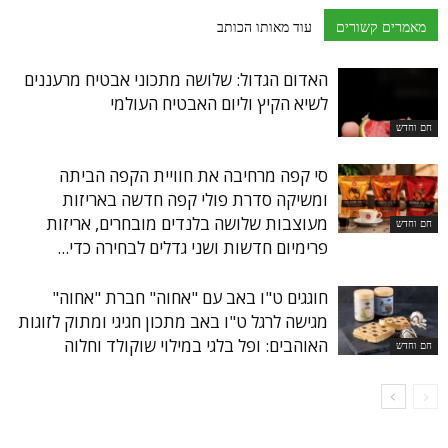
מאמרים קשורים
עוד מאותו הכותב
האדום הגדול: שלושה מתכוני אבטיח מרעננים
לשיא הקיץ וליום האבטיח העולמי
חם וחדש
סי קפה מרחיבה את חוויית הקפה הביתה
ומשיקה סדרת פולי קפה חדשה באריזות
מעוצבות שלושה בלנדים מובחרים, אריזות
חם וחדש
פרימיום חדשות ושני גדלים לבחירה כדי...
חוגגים ט"ו באב עם "אחוה" חברת "אחוה"
מגישה לרגל ט"ו באב מתכון חגיגי ומתוק לזוגות
האוהבים: ופל בלגי במילוי שוקולד וחלוה
חם וחדש