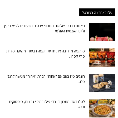
עלו לאחרונה בפורטל
האדום הגדול: שלושה מתכוני אבטיח מרעננים לשיא הקיץ
וליום האבטיח העולמי
סי קפה מרחיבה את חוויית הקפה הביתה ומשיקה סדרת
פולי קפה...
חוגגים ט"ו באב עם "אחוה" חברת "אחוה" מגישה לרגל
ט"ו...
לט"ו באב: מתכון זר ורדי פילו במילוי גבינות, פיסטוקים
ודבש