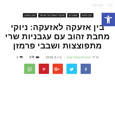
בית
חם וחדש
פתח סרגל נגישות
חם וחדש
מתכונים
פורטל האוכל של ישראל
תוכן ממומן
בין אזעקה לאזעקה: ניוקי
מחבת זהוב עם עגבניות שרי
מתפוצצות ושבבי פרמזן
378
על ידי
המומחים באוכל טעים
-
מרץ 5, 2026
0